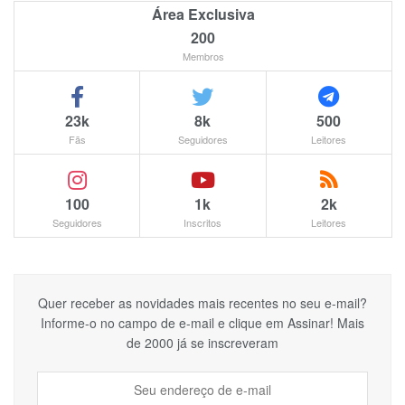
Área Exclusiva
200
Membros
23k
8k
500
Fãs
Seguidores
Leitores
100
1k
2k
Seguidores
Inscritos
Leitores
Quer receber as novidades mais recentes no seu e-mail?
Informe-o no campo de e-mail e clique em Assinar! Mais
de 2000 já se inscreveram