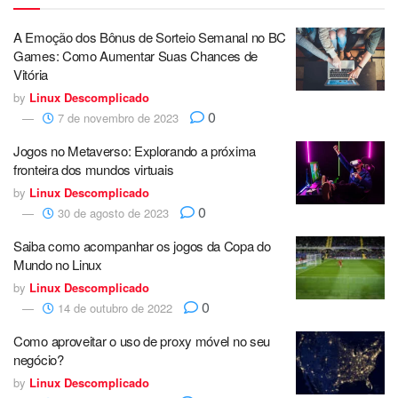
A Emoção dos Bônus de Sorteio Semanal no BC
Games: Como Aumentar Suas Chances de
Vitória
by
Linux Descomplicado
0
7 de novembro de 2023
Jogos no Metaverso: Explorando a próxima
fronteira dos mundos virtuais
by
Linux Descomplicado
0
30 de agosto de 2023
Saiba como acompanhar os jogos da Copa do
Mundo no Linux
by
Linux Descomplicado
0
14 de outubro de 2022
Como aproveitar o uso de proxy móvel no seu
negócio?
by
Linux Descomplicado