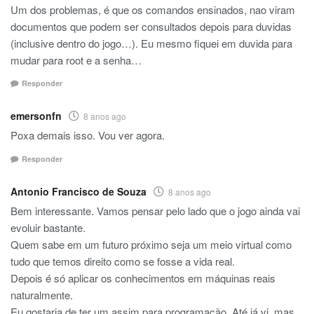
Um dos problemas, é que os comandos ensinados, nao viram
documentos que podem ser consultados depois para duvidas
(inclusive dentro do jogo…). Eu mesmo fiquei em duvida para
mudar para root e a senha…
Responder
emersonfn
8 anos ago
Poxa demais isso. Vou ver agora.
Responder
Antonio Francisco de Souza
8 anos ago
Bem interessante. Vamos pensar pelo lado que o jogo ainda vai
evoluir bastante.
Quem sabe em um futuro próximo seja um meio virtual como
tudo que temos direito como se fosse a vida real.
Depois é só aplicar os conhecimentos em máquinas reais
naturalmente.
Eu gostaria de ter um assim para programação. Até já vi, mas