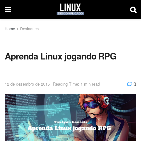
Home
Destaques
Aprenda Linux jogando RPG
3
12 de dezembro de 2015
Reading Time: 1 min read