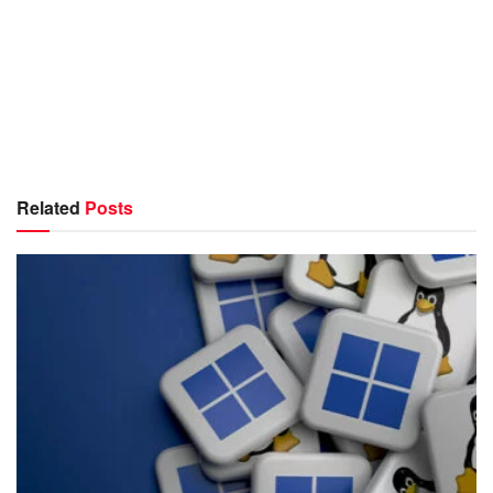
Related
Posts