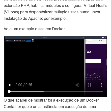
extensão PHP, habilitar módulos e configurar Virtual Host’s
(VHosts) para disponibilizar múltiplos sites numa única
instalação do Apache; por exemplo.
Veja um exemplo disso em Docker
O que acabei de mostrar foi a execução de um Docker
Container que é uma instância em execução de uma