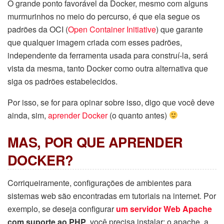
O grande ponto favorável da Docker, mesmo com alguns
murmurinhos no meio do percurso, é que ela segue os
padrões da OCI (
Open Container Initiative
) que garante
que qualquer imagem criada com esses padrões,
independente da ferramenta usada para construí-la, será
vista da mesma, tanto Docker como outra alternativa que
siga os padrões estabelecidos.
Por isso, se for para opinar sobre isso, digo que você deve
ainda, sim,
aprender Docker
(o quanto antes)
MAS, POR QUE APRENDER
DOCKER?
Corriqueiramente, configurações de ambientes para
sistemas web são encontradas em tutoriais na internet. Por
exemplo, se deseja configurar
um servidor Web Apache
com suporte ao PHP
, você precisa instalar: o apache, a