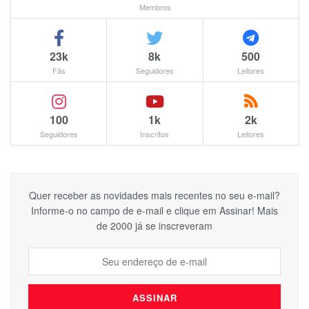
Membros
23k
8k
500
Fãs
Seguidores
Leitores
100
1k
2k
Seguidores
Inscritos
Leitores
Quer receber as novidades mais recentes no seu e-mail?
Informe-o no campo de e-mail e clique em Assinar! Mais
de 2000 já se inscreveram