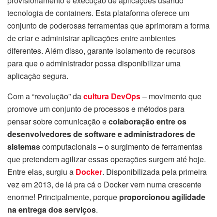
provisionamento e execução de aplicações usando
tecnologia de containers. Esta plataforma oferece um
conjunto de poderosas ferramentas que aprimoram a forma
de criar e administrar aplicações entre ambientes
diferentes. Além disso, garante isolamento de recursos
para que o administrador possa disponibilizar uma
aplicação segura.
Com a “revolução” da
cultura DevOps
– movimento que
promove um conjunto de processos e métodos para
pensar sobre comunicação e
colaboração entre os
desenvolvedores de software e administradores de
sistemas
computacionais – o surgimento de ferramentas
que pretendem agilizar essas operações surgem até hoje.
Entre elas, surgiu a
Docker
. Disponibilizada pela primeira
vez em 2013, de lá pra cá o Docker vem numa crescente
enorme! Principalmente, porque
proporcionou agilidade
na entrega dos serviços
.