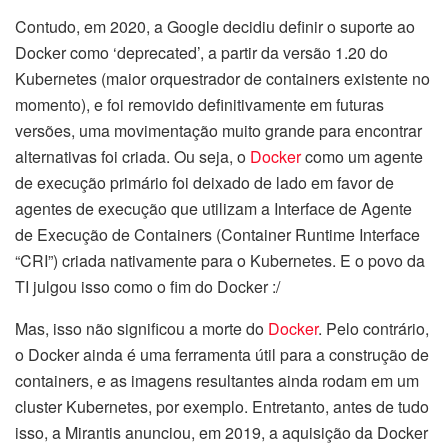
Contudo, em 2020, a Google decidiu definir o suporte ao
Docker como ‘deprecated’, a partir da versão 1.20 do
Kubernetes (maior orquestrador de containers existente no
momento), e foi removido definitivamente em futuras
versões, uma movimentação muito grande para encontrar
alternativas foi criada. Ou seja, o
Docker
como um agente
de execução primário foi deixado de lado em favor de
agentes de execução que utilizam a Interface de Agente
de Execução de Containers (Container Runtime Interface
“CRI”) criada nativamente para o Kubernetes. E o povo da
TI julgou isso como o fim do Docker :/
Mas, isso não significou a morte do
Docker
. Pelo contrário,
o Docker ainda é uma ferramenta útil para a construção de
containers, e as imagens resultantes ainda rodam em um
cluster Kubernetes, por exemplo. Entretanto, antes de tudo
isso, a Mirantis anunciou, em 2019, a aquisição da Docker