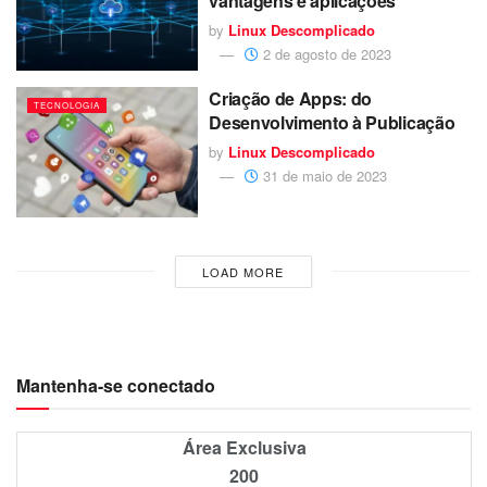
vantagens e aplicações
by
Linux Descomplicado
2 de agosto de 2023
Criação de Apps: do
TECNOLOGIA
Desenvolvimento à Publicação
by
Linux Descomplicado
31 de maio de 2023
LOAD MORE
Mantenha-se conectado
Área Exclusiva
200