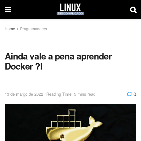
Home
Programadores
Ainda vale a pena aprender
Docker ?!
0
13 de março de 2022
Reading Time: 5 mins read