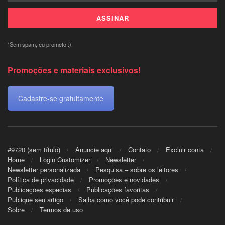
*Sem spam, eu prometo :).
Promoções e materiais exclusivos!
Cadastre-se gratuitamente
#9720 (sem título)
Anuncie aqui
Contato
Excluir conta
Home
Login Customizer
Newsletter
Newsletter personalizada
Pesquisa – sobre os leitores
Política de privacidade
Promoções e novidades
Publicações especias
Publicações favoritas
Publique seu artigo
Saiba como você pode contribuir
Sobre
Termos de uso