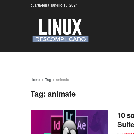
quarta-feira, janeiro 10, 2024
Home
Tag
animate
Tag:
animate
10 s
Suit
BY
LINUX