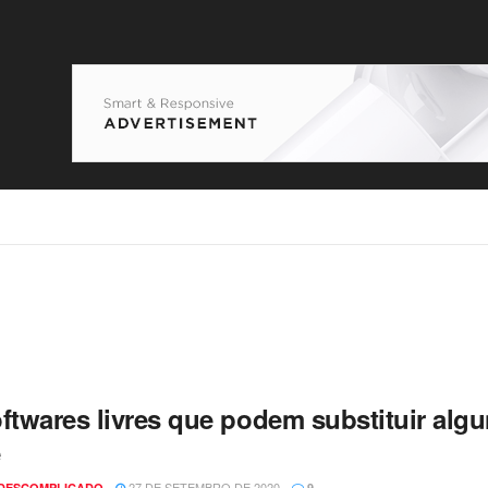
oftwares livres que podem substituir alg
e
27 DE SETEMBRO DE 2020
 DESCOMPLICADO
9