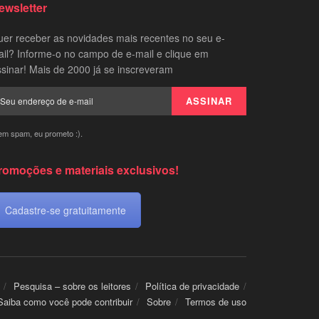
ewsletter
er receber as novidades mais recentes no seu e-
il? Informe-o no campo de e-mail e clique em
sinar! Mais de 2000 já se inscreveram
em spam, eu prometo :).
romoções e materiais exclusivos!
Cadastre-se gratuitamente
Pesquisa – sobre os leitores
Política de privacidade
Saiba como você pode contribuir
Sobre
Termos de uso