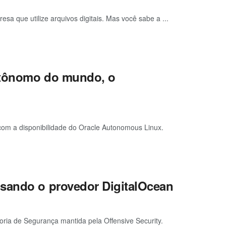
 que utilize arquivos digitais. Mas você sabe a ...
autônomo do mundo, o
om a disponibilidade do Oracle Autonomous Linux.
usando o provedor DigitalOcean
toria de Segurança mantida pela Offensive Security.