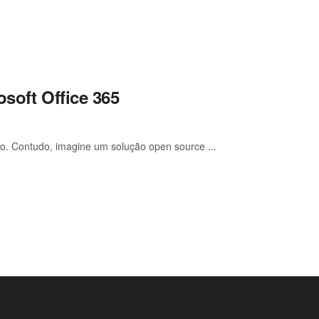
soft Office 365
ão. Contudo, imagine um solução open source ...