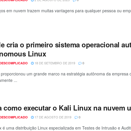
ços em nuvem trazem muitas vantagens para qualquer pessoa ou empresa
le cria o primeiro sistema operacional 
nomous Linux
18 DE SETEMBRO DE 2019
 DESCOMPLICADO
0
 proporcionou um grande marco na estratégia autônoma da empresa c
amente ...
a como executar o Kali Linux na nuvem 
17 DE AGOSTO DE 2019
 DESCOMPLICADO
0
ux é uma distribuição Linux especializada em Testes de Intrusão e Audi