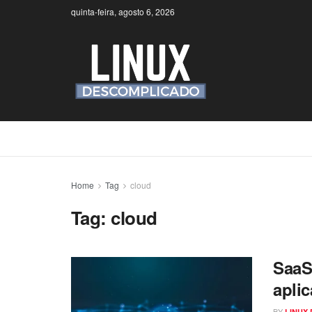
quinta-feira, agosto 6, 2026
Home
Tag
cloud
Tag:
cloud
SaaS
apli
BY
LINUX