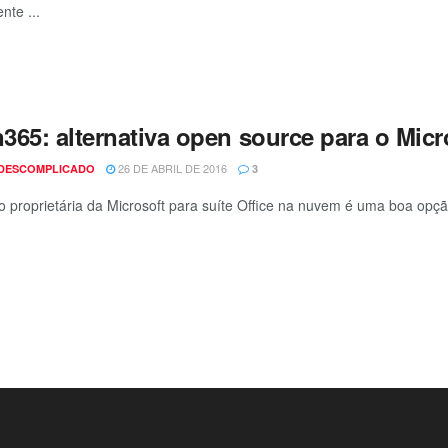
nte ...
65: alternativa open source para o Micro
26 DE ABRIL DE 2016
 DESCOMPLICADO
3
o proprietária da Microsoft para suíte Office na nuvem é uma boa opç