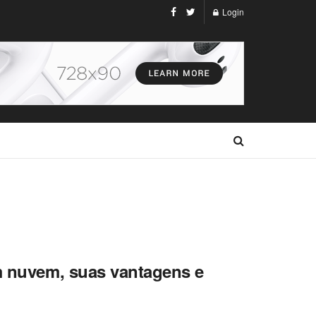
Login
em nuvem, suas vantagens e