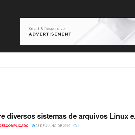
re diversos sistemas de arquivos Linux e
23 DE JULHO DE 2019
 DESCOMPLICADO
4