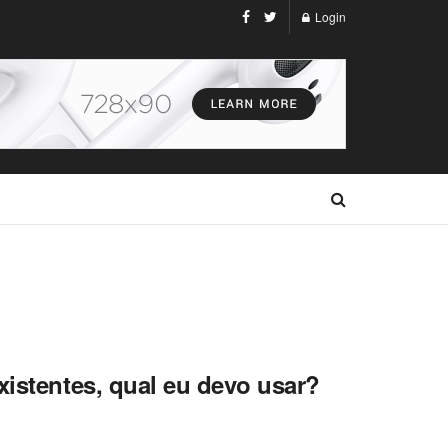
Login
xistentes, qual eu devo usar?