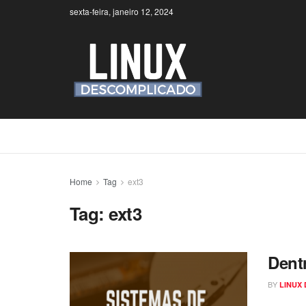
sexta-feira, janeiro 12, 2024
Home
Tag
ext3
Tag:
ext3
Dent
BY
LINUX