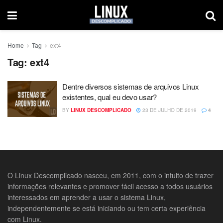
Home
Tag
ext4
Tag:
ext4
Dentre diversos sistemas de arquivos Linux
existentes, qual eu devo usar?
BY
LINUX DESCOMPLICADO
23 DE JULHO DE 2019
4
O Linux Descomplicado nasceu, em 2011, com o intuito de trazer
informações relevantes e promover fácil acesso a todos usuários
interessados em aprender a usar o sistema Linux,
independentemente se está iniciando ou tem certa experiência
com Linux.