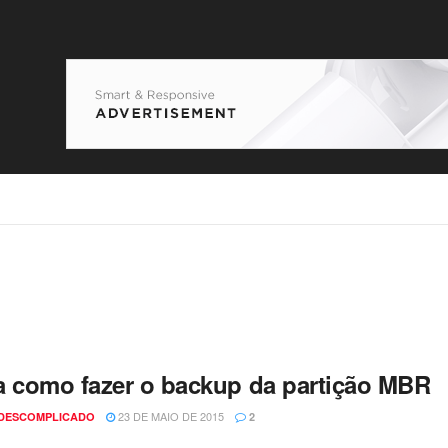
a como fazer o backup da partição MBR
23 DE MAIO DE 2015
 DESCOMPLICADO
2