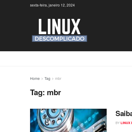
sexta-feira, janeiro 12, 2024
Home
Tag
mbr
Tag:
mbr
Saib
BY
LINUX