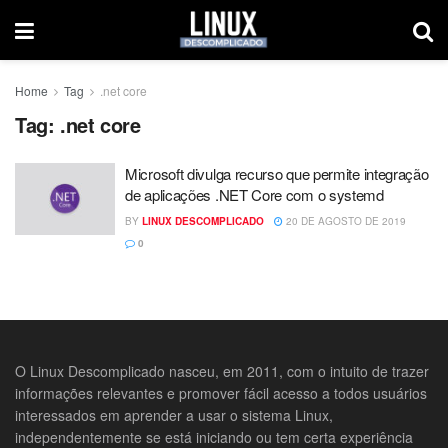
Home
Tag
.net core
Tag:
.net core
Microsoft divulga recurso que permite integração
de aplicações .NET Core com o systemd
BY
LINUX DESCOMPLICADO
20 DE AGOSTO DE 2019
0
O Linux Descomplicado nasceu, em 2011, com o intuito de trazer
informações relevantes e promover fácil acesso a todos usuários
interessados em aprender a usar o sistema Linux,
independentemente se está iniciando ou tem certa experiência