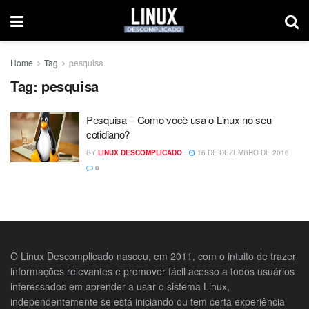
Home
Tag
pesquisa
Tag:
pesquisa
Pesquisa – Como você usa o Linux no seu
cotidiano?
BY
LINUX DESCOMPLICADO
16 DE DEZEMBRO DE 2016
0
O Linux Descomplicado nasceu, em 2011, com o intuito de trazer
informações relevantes e promover fácil acesso a todos usuários
interessados em aprender a usar o sistema Linux,
independentemente se está iniciando ou tem certa experiência