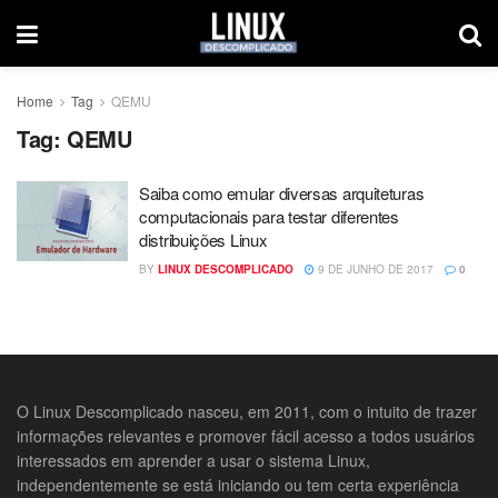
Home
Tag
QEMU
Tag:
QEMU
Saiba como emular diversas arquiteturas
computacionais para testar diferentes
distribuições Linux
BY
LINUX DESCOMPLICADO
9 DE JUNHO DE 2017
0
O Linux Descomplicado nasceu, em 2011, com o intuito de trazer
informações relevantes e promover fácil acesso a todos usuários
interessados em aprender a usar o sistema Linux,
independentemente se está iniciando ou tem certa experiência