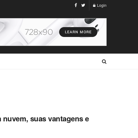
Login
em nuvem, suas vantagens e