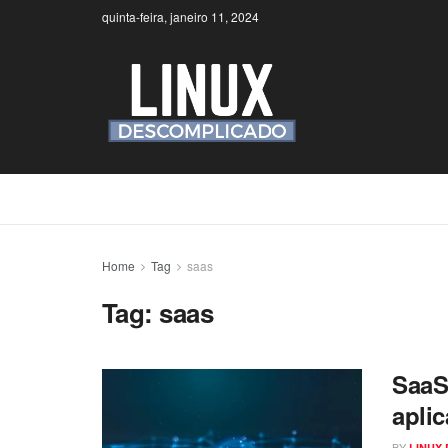
quinta-feira, janeiro 11, 2024
Home
Tag
saas
Tag:
saas
SaaS
apli
BY
LINUX