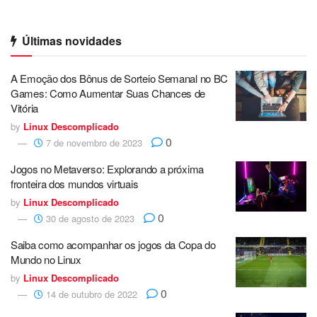
Últimas novidades
A Emoção dos Bônus de Sorteio Semanal no BC
Games: Como Aumentar Suas Chances de
Vitória
by
Linux Descomplicado
0
7 de novembro de 2023
Jogos no Metaverso: Explorando a próxima
fronteira dos mundos virtuais
by
Linux Descomplicado
0
30 de agosto de 2023
Saiba como acompanhar os jogos da Copa do
Mundo no Linux
by
Linux Descomplicado
0
14 de outubro de 2022