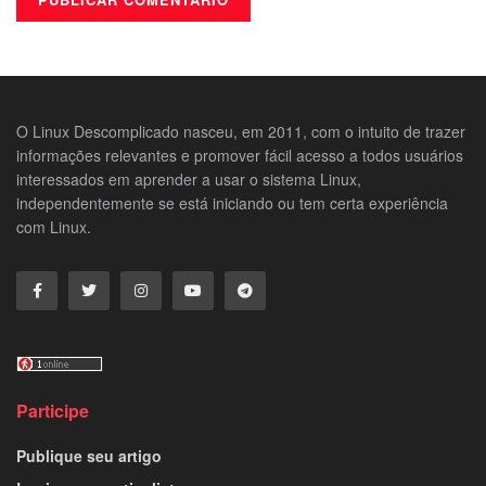
O Linux Descomplicado nasceu, em 2011, com o intuito de trazer
informações relevantes e promover fácil acesso a todos usuários
interessados em aprender a usar o sistema Linux,
independentemente se está iniciando ou tem certa experiência
com Linux.
Participe
Publique seu artigo