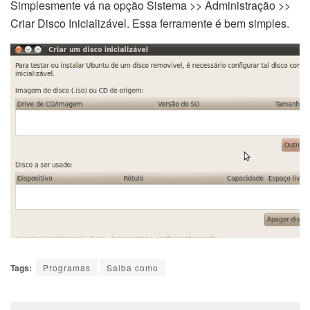
Simplesmente vá na opção Sistema >> Administração >>
Criar Disco Inicializável. Essa ferramente é bem simples.
Tags:
Programas
Saiba como