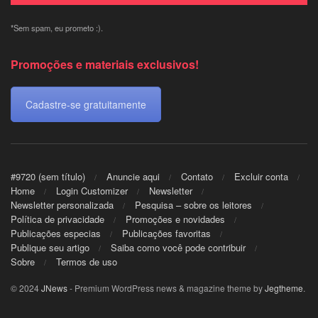
*Sem spam, eu prometo :).
Promoções e materiais exclusivos!
Cadastre-se gratuitamente
#9720 (sem título)
Anuncie aqui
Contato
Excluir conta
Home
Login Customizer
Newsletter
Newsletter personalizada
Pesquisa – sobre os leitores
Política de privacidade
Promoções e novidades
Publicações especias
Publicações favoritas
Publique seu artigo
Saiba como você pode contribuir
Sobre
Termos de uso
© 2024
JNews
- Premium WordPress news & magazine theme by
Jegtheme
.