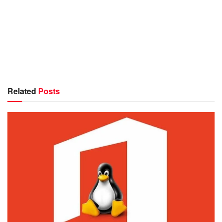
Related
Posts