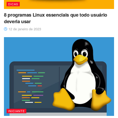
DICAS
8 programas Linux essenciais que todo usuário
deveria usar
12 de janeiro de 2023
INICIANTE