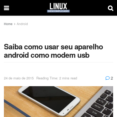
Home
Android
Saiba como usar seu aparelho
android como modem usb
2
24 de maio de 2015
Reading Time: 2 mins read