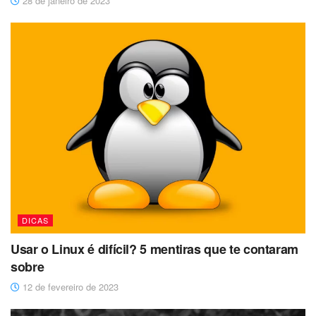
28 de janeiro de 2023
DICAS
Usar o Linux é difícil? 5 mentiras que te contaram
sobre
12 de fevereiro de 2023