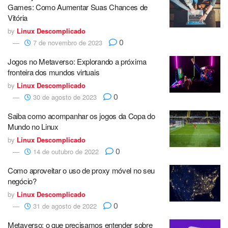
Games: Como Aumentar Suas Chances de
Vitória
by
Linux Descomplicado
0
7 de novembro de 2023
Jogos no Metaverso: Explorando a próxima
fronteira dos mundos virtuais
by
Linux Descomplicado
0
30 de agosto de 2023
Saiba como acompanhar os jogos da Copa do
Mundo no Linux
by
Linux Descomplicado
0
14 de outubro de 2022
Como aproveitar o uso de proxy móvel no seu
negócio?
by
Linux Descomplicado
0
31 de agosto de 2022
Metaverso: o que precisamos entender sobre