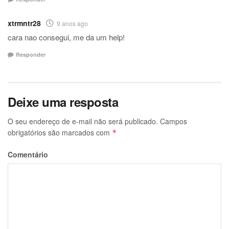
xtrmntr28
9 anos ago
cara nao consegui, me da um help!
Responder
Deixe uma resposta
O seu endereço de e-mail não será publicado.
Campos
obrigatórios são marcados com
*
Comentário