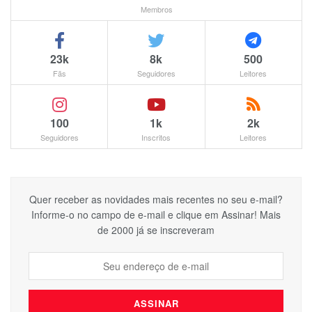
Membros
23k
8k
500
Fãs
Seguidores
Leitores
100
1k
2k
Seguidores
Inscritos
Leitores
Quer receber as novidades mais recentes no seu e-mail?
Informe-o no campo de e-mail e clique em Assinar! Mais
de 2000 já se inscreveram