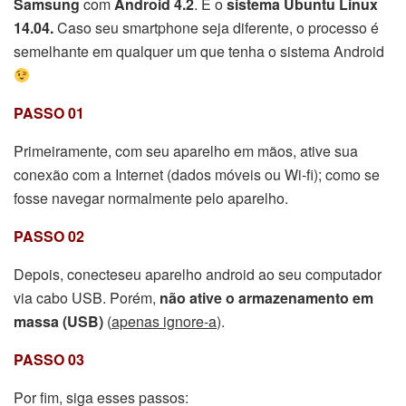
Samsung
com
Android 4.2
. E o
sistema Ubuntu Linux
14.04.
Caso seu smartphone seja diferente, o processo é
semelhante em qualquer um que tenha o sistema Android
PASSO 01
Primeiramente, com seu aparelho em mãos, ative sua
conexão com a Internet (dados móveis ou Wi-fi); como se
fosse navegar normalmente pelo aparelho.
PASSO 02
Depois, conecteseu aparelho android ao seu computador
via cabo USB. Porém,
não ative o armazenamento em
massa (USB)
(
apenas ignore-a
).
PASSO 03
Por fim, siga esses passos: