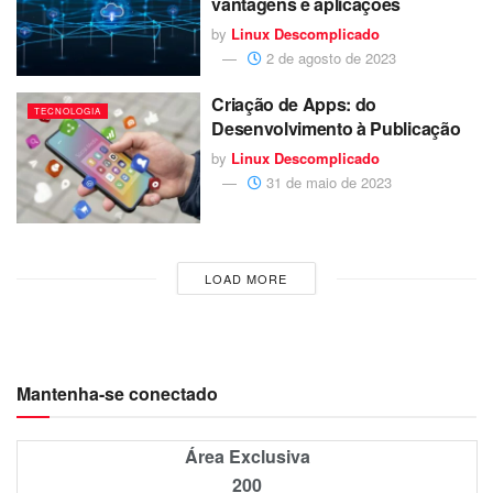
vantagens e aplicações
by
Linux Descomplicado
2 de agosto de 2023
Criação de Apps: do
TECNOLOGIA
Desenvolvimento à Publicação
by
Linux Descomplicado
31 de maio de 2023
LOAD MORE
Mantenha-se conectado
Área Exclusiva
200