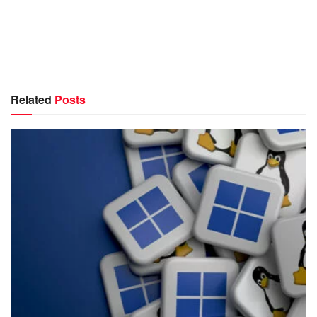
Related
Posts