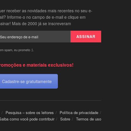
er receber as novidades mais recentes no seu e-
il? Informe-o no campo de e-mail e clique em
sinar! Mais de 2000 já se inscreveram
em spam, eu prometo :).
romoções e materiais exclusivos!
Cadastre-se gratuitamente
Pesquisa – sobre os leitores
Política de privacidade
Saiba como você pode contribuir
Sobre
Termos de uso