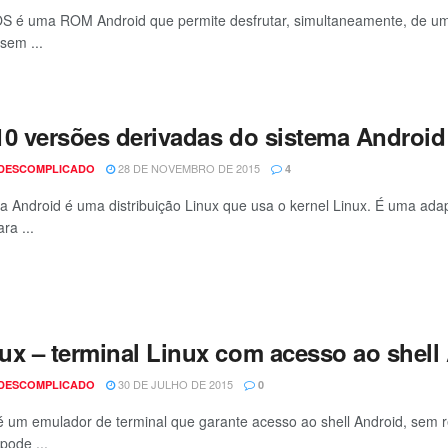
 é uma ROM Android que permite desfrutar, simultaneamente, de um 
sem ...
10 versões derivadas do sistema Android
28 DE NOVEMBRO DE 2015
 DESCOMPLICADO
4
a Android é uma distribuição Linux que usa o kernel Linux. É uma ada
ra ...
ux – terminal Linux com acesso ao shell
30 DE JULHO DE 2015
 DESCOMPLICADO
0
 um emulador de terminal que garante acesso ao shell Android, sem r
pode ...