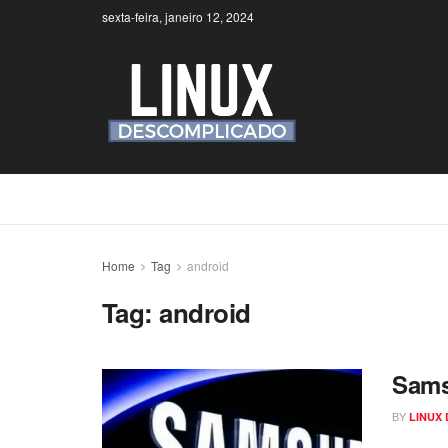
sexta-feira, janeiro 12, 2024
Home
Tag
android
Tag:
android
Sams
BY
LINUX