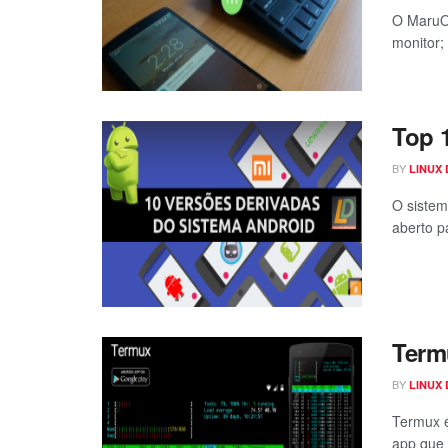
O MaruOS
monitor; 
Top 
BY
LINUX
O sistem
aberto pa
Term
BY
LINUX
Termux é
app que 