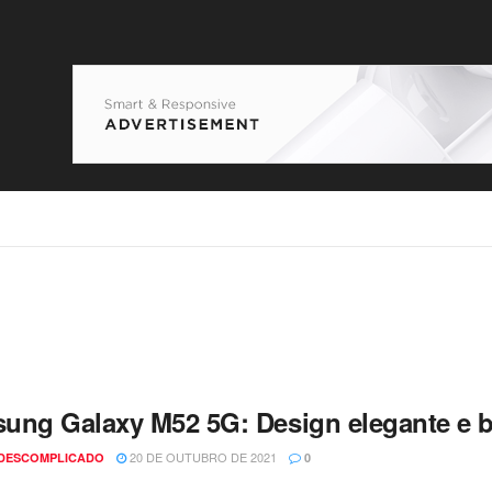
ung Galaxy M52 5G: Design elegante e ba
20 DE OUTUBRO DE 2021
 DESCOMPLICADO
0