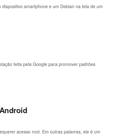
dispositivo smartphone e um Debian na tela de um
ptação feita pela Google para promover padrões
 Android
equerer acesso root. Em outras palavras, ele é um