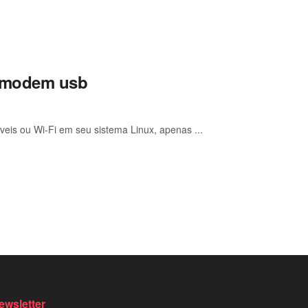
o modem usb
veis ou Wi-Fi em seu sistema Linux, apenas ...
ewsletter