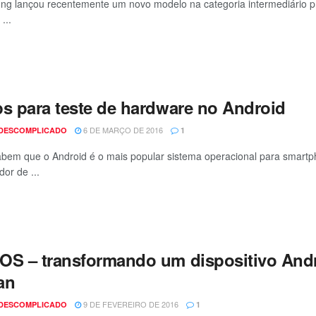
g lançou recentemente um novo modelo na categoria intermediário 
...
ps para teste de hardware no Android
6 DE MARÇO DE 2016
 DESCOMPLICADO
1
bem que o Android é o mais popular sistema operacional para smart
or de ...
OS – transformando um dispositivo An
an
9 DE FEVEREIRO DE 2016
 DESCOMPLICADO
1