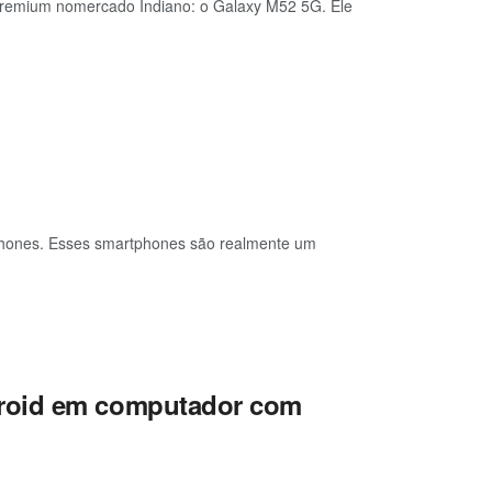
premium nomercado Indiano: o Galaxy M52 5G. Ele
phones. Esses smartphones são realmente um
droid em computador com