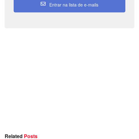
Entrar na lista de e-mails
Related
Posts