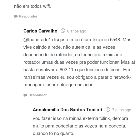
não em todos wifi.
Responder
Carlos Carvalho
8 anos ago
@fpandrade1:disqus o meu é um Inspiron 5548. Mas
vive caindo a rede, não autentica, e as vezes,
dependendo do roteador, eu tenho que reiniciar o
roteador umas duas vezes pra poder funcionar. Mas aí
basta desativar a 802.11n que funciona de boas. Em
raríssimas vezes eu sou obrigado a parar o network-
manager e usar outro gerenciador.
Responder
Annakamilla Dos Santos Tomiott
7 anos ago
vou fazer isso na minha externa tplink, demora
muito para conectar e as vezes nem conecta,
quando to no quarto.