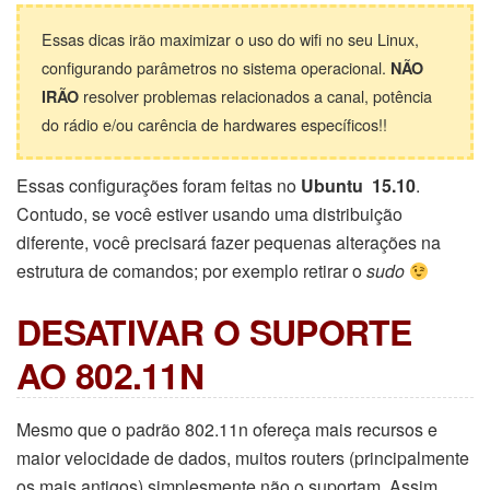
Essas dicas irão maximizar o uso do wifi no seu Linux,
configurando parâmetros no sistema operacional.
NÃO
resolver problemas relacionados a canal, potência
IRÃO
do rádio e/ou carência de hardwares específicos!!
Essas configurações foram feitas no
Ubuntu 15.10
.
Contudo, se você estiver usando uma distribuição
diferente, você precisará fazer pequenas alterações na
estrutura de comandos; por exemplo retirar o
sudo
DESATIVAR O SUPORTE
AO 802.11N
Mesmo que o padrão 802.11n ofereça mais recursos e
maior velocidade de dados, muitos routers (principalmente
os mais antigos) simplesmente não o suportam. Assim,