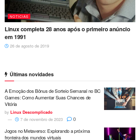
NOTICIAS
Linux completa 28 anos após o primeiro anúncio
em 1991
26 de agosto de 2019
Últimas novidades
A Emoção dos Bônus de Sorteio Semanal no BC
Games: Como Aumentar Suas Chances de
Vitória
by
Linux Descomplicado
0
7 de novembro de 2023
Jogos no Metaverso: Explorando a próxima
fronteira dos mundos virtuais