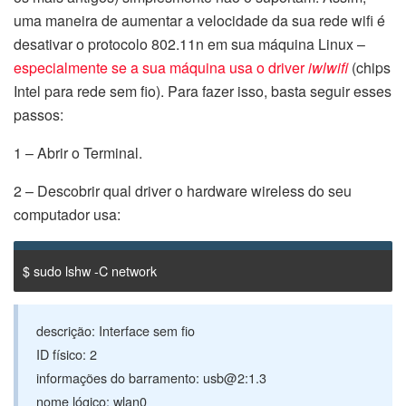
uma maneira de aumentar a velocidade da sua rede wifi é
desativar o protocolo 802.11n em sua máquina Linux –
especialmente se a sua máquina usa o driver
iwlwifi
(chips
Intel para rede sem fio). Para fazer isso, basta seguir esses
passos:
1 – Abrir o Terminal.
2 – Descobrir qual driver o hardware wireless do seu
computador usa:
$ sudo lshw -C network
descrição: Interface sem fio
ID físico: 2
informações do barramento: usb@2:1.3
nome lógico: wlan0