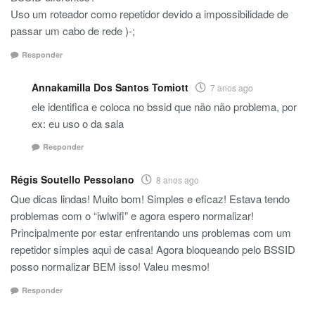
Uso um roteador como repetidor devido a impossibilidade de
passar um cabo de rede )-;
Responder
Annakamilla Dos Santos Tomiott
7 anos ago
ele identifica e coloca no bssid que não não problema, por
ex: eu uso o da sala
Responder
Régis Soutello Pessolano
8 anos ago
Que dicas lindas! Muito bom! Simples e eficaz! Estava tendo
problemas com o “iwlwifi” e agora espero normalizar!
Principalmente por estar enfrentando uns problemas com um
repetidor simples aqui de casa! Agora bloqueando pelo BSSID
posso normalizar BEM isso! Valeu mesmo!
Responder