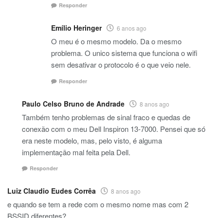
Responder
Emílio Heringer
6 anos ago
O meu é o mesmo modelo. Da o mesmo
problema. O unico sistema que funciona o wifi
sem desativar o protocolo é o que veio nele.
Responder
Paulo Celso Bruno de Andrade
8 anos ago
Também tenho problemas de sinal fraco e quedas de
conexão com o meu Dell Inspiron 13-7000. Pensei que só
era neste modelo, mas, pelo visto, é alguma
implementação mal feita pela Dell.
Responder
Luiz Claudio Eudes Corrêa
8 anos ago
e quando se tem a rede com o mesmo nome mas com 2
BSSID diferentes?