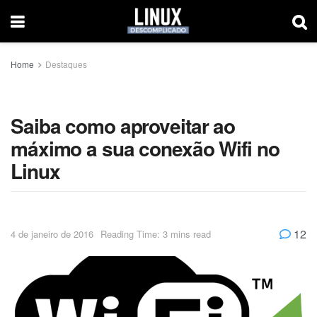
Home
Destaques
Saiba como aproveitar ao
máximo a sua conexão Wifi no
Linux
12
4 de janeiro de 2016
Reading Time: 3 mins read