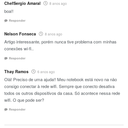
ChefSergio Amaral
8 anos ago
boa!!
Responder
Nelson Fonseca
8 anos ago
Artigo interessante, porém nunca tive problema com minhas
conexões wi-fi..
Responder
Thay Ramos
6 anos ago
Olá! Preciso de uma ajuda!! Meu notebook está novo na não
consigo conectar à rede wifi. Sempre que conecto desativa
todos os outros dispositivos da casa. Só acontece nessa rede
wifi. O que pode ser?
Responder