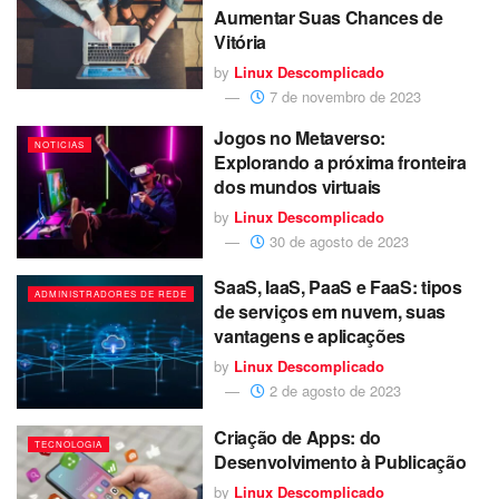
Aumentar Suas Chances de
Vitória
by
Linux Descomplicado
7 de novembro de 2023
Jogos no Metaverso:
NOTICIAS
Explorando a próxima fronteira
dos mundos virtuais
by
Linux Descomplicado
30 de agosto de 2023
SaaS, IaaS, PaaS e FaaS: tipos
ADMINISTRADORES DE REDE
de serviços em nuvem, suas
vantagens e aplicações
by
Linux Descomplicado
2 de agosto de 2023
Criação de Apps: do
TECNOLOGIA
Desenvolvimento à Publicação
by
Linux Descomplicado