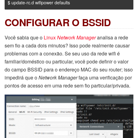
$ update-rc.d wifipower defaults
CONFIGURAR O BSSID
Você sabia que o
Linux
Network Manager
analisa a rede
sem fio a cada dois minutos? Isso pode realmente causar
problemas com a conexão. Se seu uso da rede wifi é
familiar/doméstico ou particular, você pode definir o valor
do campo BSSID para o endereço MAC do seu router; isso
impedirá que o
Network Manager
faça uma verificação por
pontos de acesso em uma rede sem fio particular/privada.