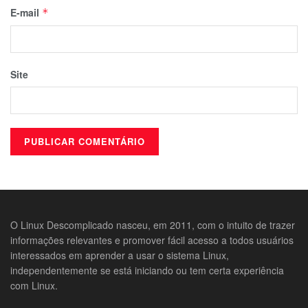
E-mail
*
Site
O Linux Descomplicado nasceu, em 2011, com o intuito de trazer
informações relevantes e promover fácil acesso a todos usuários
interessados em aprender a usar o sistema Linux,
independentemente se está iniciando ou tem certa experiência
com Linux.