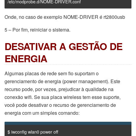
/etc/modprobe.d/NOME-DRIVER.conf
Onde, no caso de exemplo NOME-DRIVER é rt2800usb
5 – Por fim, reiniciar o sistema.
DESATIVAR A GESTÃO DE
ENERGIA
Algumas placas de rede sem fio suportam o
gerenciamento de energia (power management). Este
recurso pode, por vezes, prejudicar à qualidade na
conexão wifi. Se sua placa wireless tem esse suporte,
você pode desativar o recurso de gerenciamento de
energia com um simples comando:
$ iwconfig wlan0 power off