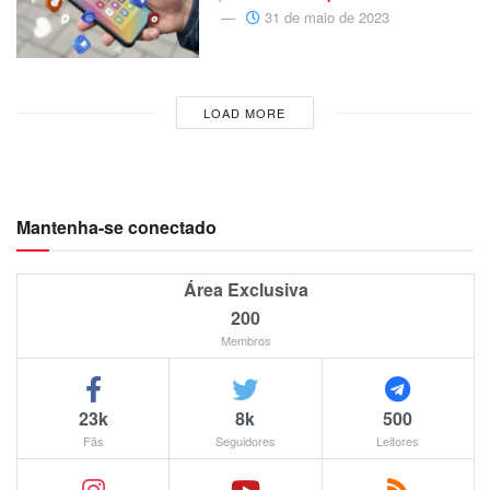
31 de maio de 2023
LOAD MORE
Mantenha-se conectado
Área Exclusiva
200
Membros
23k
8k
500
Fãs
Seguidores
Leitores