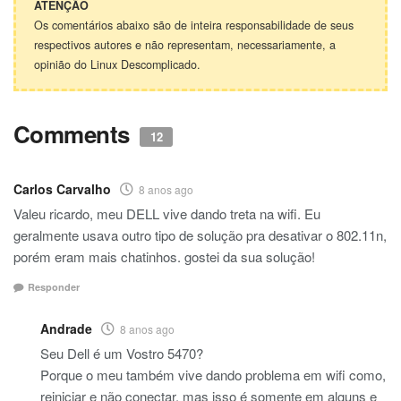
ATENÇÃO
Os comentários abaixo são de inteira responsabilidade de seus
respectivos autores e não representam, necessariamente, a
opinião do Linux Descomplicado.
Comments
12
Carlos Carvalho
8 anos ago
Valeu ricardo, meu DELL vive dando treta na wifi. Eu
geralmente usava outro tipo de solução pra desativar o 802.11n,
porém eram mais chatinhos. gostei da sua solução!
Responder
Andrade
8 anos ago
Seu Dell é um Vostro 5470?
Porque o meu também vive dando problema em wifi como,
reiniciar e não conectar, mas isso é somente em alguns e