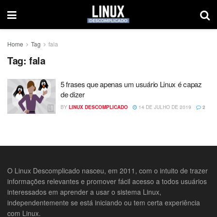
Home
Tag
fala
Tag:
fala
5 frases que apenas um usuário Linux é capaz
de dizer
BY
LINUX DESCOMPLICADO
14 DE JULHO DE 2019
2
O Linux Descomplicado nasceu, em 2011, com o intuito de trazer
informações relevantes e promover fácil acesso a todos usuários
interessados em aprender a usar o sistema Linux,
independentemente se está iniciando ou tem certa experiência
com Linux.