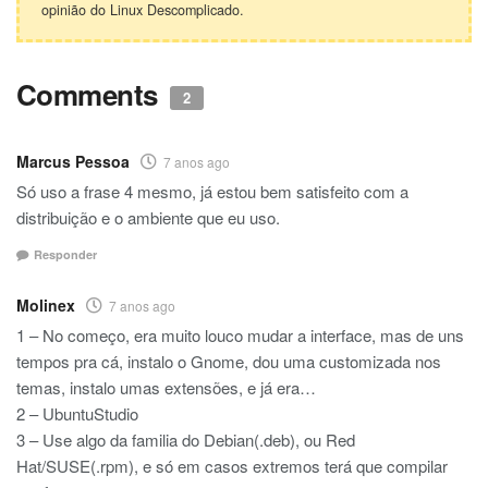
opinião do Linux Descomplicado.
Comments
2
Marcus Pessoa
7 anos ago
Só uso a frase 4 mesmo, já estou bem satisfeito com a
distribuição e o ambiente que eu uso.
Responder
Molinex
7 anos ago
1 – No começo, era muito louco mudar a interface, mas de uns
tempos pra cá, instalo o Gnome, dou uma customizada nos
temas, instalo umas extensões, e já era…
2 – UbuntuStudio
3 – Use algo da familia do Debian(.deb), ou Red
Hat/SUSE(.rpm), e só em casos extremos terá que compilar