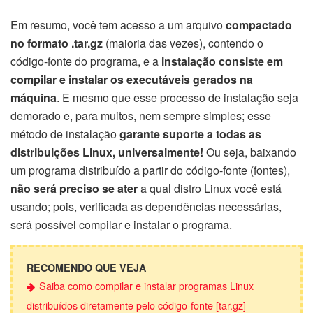
Em resumo, você tem acesso a um arquivo
compactado
no formato .tar.gz
(maioria das vezes), contendo o
código-fonte do programa, e a
instalação consiste em
compilar e instalar os executáveis gerados na
máquina
. E mesmo que esse processo de instalação seja
demorado e, para muitos, nem sempre simples; esse
método de instalação
garante suporte a todas as
distribuições Linux, universalmente!
Ou seja, baixando
um programa distribuído a partir do código-fonte (fontes),
não será preciso se ater
a qual distro Linux você está
usando; pois, verificada as dependências necessárias,
será possível compilar e instalar o programa.
RECOMENDO QUE VEJA
Saiba como compilar e instalar programas Linux
distribuídos diretamente pelo código-fonte [tar.gz]