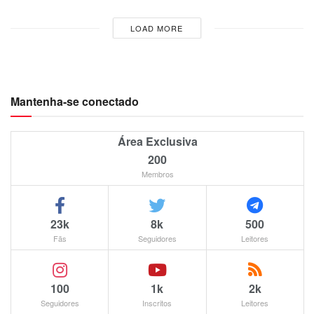
LOAD MORE
Mantenha-se conectado
Área Exclusiva
200
Membros
23k
8k
500
Fãs
Seguidores
Leitores
100
1k
2k
Seguidores
Inscritos
Leitores