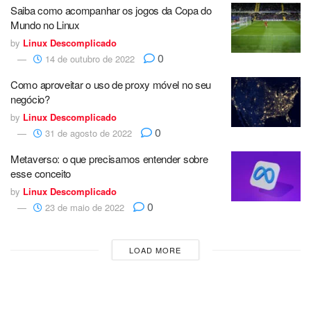
Saiba como acompanhar os jogos da Copa do
Mundo no Linux
by
Linux Descomplicado
0
14 de outubro de 2022
Como aproveitar o uso de proxy móvel no seu
negócio?
by
Linux Descomplicado
0
31 de agosto de 2022
Metaverso: o que precisamos entender sobre
esse conceito
by
Linux Descomplicado
0
23 de maio de 2022
LOAD MORE