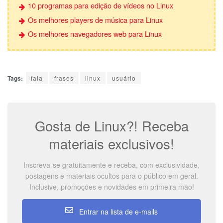
10 programas para edição de vídeos no Linux
Os melhores players de música para Linux
Os melhores navegadores web para Linux
Tags:
fala
frases
linux
usuário
Gosta de Linux?! Receba
materiais exclusivos!
Inscreva-se gratuitamente e receba, com exclusividade,
postagens e materiais ocultos para o público em geral.
Inclusive, promoções e novidades em primeira mão!
Entrar na lista de e-mails