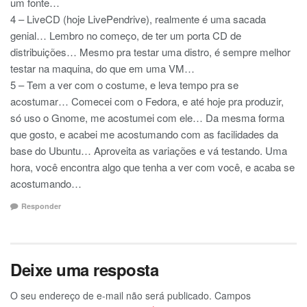
um fonte…
4 – LiveCD (hoje LivePendrive), realmente é uma sacada
genial… Lembro no começo, de ter um porta CD de
distribuições… Mesmo pra testar uma distro, é sempre melhor
testar na maquina, do que em uma VM…
5 – Tem a ver com o costume, e leva tempo pra se
acostumar… Comecei com o Fedora, e até hoje pra produzir,
só uso o Gnome, me acostumei com ele… Da mesma forma
que gosto, e acabei me acostumando com as facilidades da
base do Ubuntu… Aproveita as variações e vá testando. Uma
hora, você encontra algo que tenha a ver com você, e acaba se
acostumando…
Responder
Deixe uma resposta
O seu endereço de e-mail não será publicado.
Campos