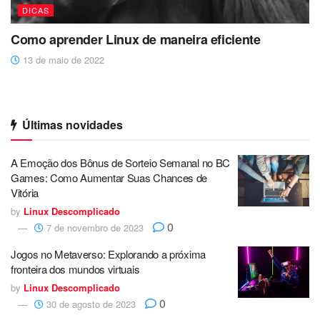
DICAS
Como aprender Linux de maneira eficiente
13 de maio de 2022
Últimas novidades
A Emoção dos Bônus de Sorteio Semanal no BC
Games: Como Aumentar Suas Chances de
Vitória
by
Linux Descomplicado
0
7 de novembro de 2023
Jogos no Metaverso: Explorando a próxima
fronteira dos mundos virtuais
by
Linux Descomplicado
0
30 de agosto de 2023