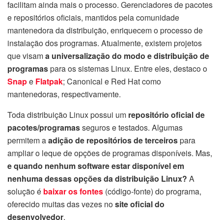
facilitam ainda mais o processo. Gerenciadores de pacotes
e repositórios oficiais, mantidos pela comunidade
mantenedora da distribuição, enriquecem o processo de
instalação dos programas. Atualmente, existem projetos
que visam
a universalização do modo e distribuição de
programas
para os sistemas Linux. Entre eles, destaco o
Snap
e
Flatpak
; Canonical e Red Hat como
mantenedoras, respectivamente.
Toda distribuição Linux possui um
repositório oficial de
pacotes/programas
seguros e testados. Algumas
permitem a
adição de repositórios de terceiros
para
ampliar o leque de opções de programas disponíveis. Mas,
e quando nenhum software estar disponível em
nenhuma dessas opções da distribuição Linux?
A
solução é
baixar os fontes
(código-fonte) do programa,
oferecido muitas das vezes no
site oficial do
desenvolvedor
.