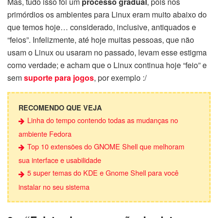
Mas, tudo isso foi um
processo gradual
, pois nos
primórdios os ambientes para Linux eram muito abaixo do
que temos hoje… considerado, inclusive, antiquados e
“feios”. Infelizmente, até hoje muitas pessoas, que não
usam o Linux ou usaram no passado, levam esse estigma
como verdade; e acham que o Linux continua hoje “feio” e
sem
suporte para jogos
, por exemplo :/
RECOMENDO QUE VEJA
Linha do tempo contendo todas as mudanças no
ambiente Fedora
Top 10 extensões do GNOME Shell que melhoram
sua interface e usabilidade
5 super temas do KDE e Gnome Shell para você
instalar no seu sistema