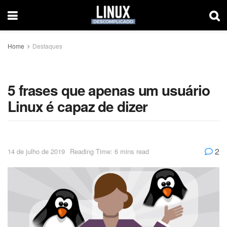
Home
Destaques
5 frases que apenas um usuário
Linux é capaz de dizer
2
14 de julho de 2019
Reading Time: 6 mins read