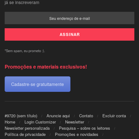
já se inscreveram
*Sem spam, eu prometo :).
Promoções e materiais exclusivos!
Cadastre-se gratuitamente
#9720 (sem título)
Anuncie aqui
Contato
Excluir conta
Home
Login Customizer
Newsletter
Newsletter personalizada
Pesquisa – sobre os leitores
Política de privacidade
Promoções e novidades