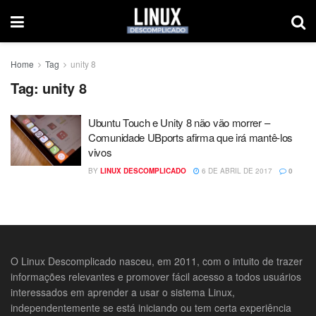
Home
Tag
unity 8
Tag:
unity 8
Ubuntu Touch e Unity 8 não vão morrer –
Comunidade UBports afirma que irá mantê-los
vivos
BY
LINUX DESCOMPLICADO
6 DE ABRIL DE 2017
0
O Linux Descomplicado nasceu, em 2011, com o intuito de trazer
informações relevantes e promover fácil acesso a todos usuários
interessados em aprender a usar o sistema Linux,
independentemente se está iniciando ou tem certa experiência