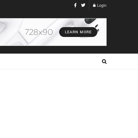
Login