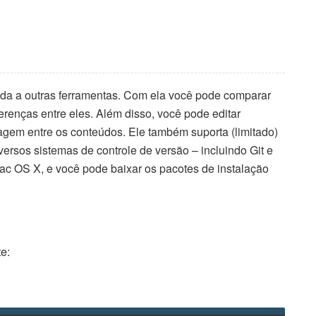
a a outras ferramentas. Com ela você pode comparar
erenças entre eles. Além disso, você pode editar
agem entre os conteúdos. Ele também suporta (limitado)
ersos sistemas de controle de versão – incluindo Git e
c OS X, e você pode baixar os pacotes de instalação
te: