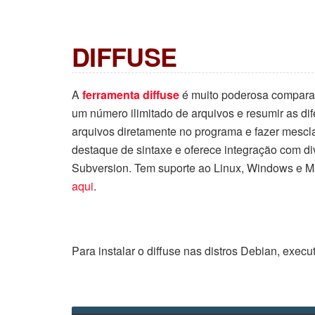
DIFFUSE
A
ferramenta diffuse
é muito poderosa comparad
um número ilimitado de arquivos e resumir as dif
arquivos diretamente no programa e fazer mescl
destaque de sintaxe e oferece integração com div
Subversion. Tem suporte ao Linux, Windows e Ma
aqui
.
Para instalar o diffuse nas distros Debian, execu