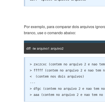
Por exemplo, para comparar dois arquivos ignor
branco, use o comando abaixo:
diff -iw arquivo1 arquivo2
> zxczcxc (contem no arquivo 2 e nao tem
> fffff (contem no arquivo 2 e nao tem n
<  (contem nos dois arquivos)

--- 

> dfgc (contem no arquivo 2 e nao tem no