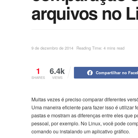
arquivos no L
9 de dezembro de 2014
Reading Time: 4 mins read
1
6.4k
Compartilhar no Fac
SHARES
VIEWS
Muitas vezes é preciso comparar diferentes ver
Uma maneira eficiente para fazer isso é utilizar
pastas e mostram as diferenças entre eles que 
pessoal, por exemplo. No Linux, você pode comp
comando ou instalando um aplicativo gráfico.