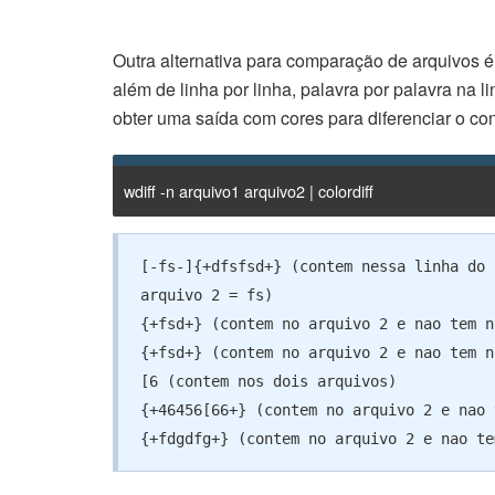
Outra alternativa para comparação de arquivos 
além de linha por linha, palavra por palavra na 
obter uma saída com cores para diferenciar o co
wdiff -n arquivo1 arquivo2 | colordiff
[-fs-]{+dfsfsd+} (contem nessa linha do 
arquivo 2 = fs)

{+fsd+} (contem no arquivo 2 e nao tem n
{+fsd+} (contem no arquivo 2 e nao tem n
[6 (contem nos dois arquivos)

{+46456[66+} (contem no arquivo 2 e nao 