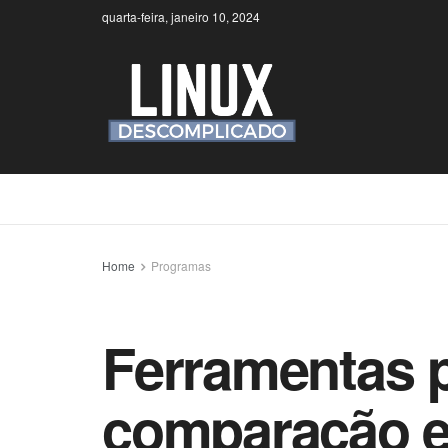
quarta-feira, janeiro 10, 2024
Home
Programas
Ferramentas 
comparação 