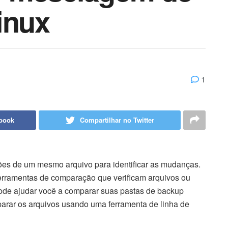
inux
1
ebook
Compartilhar no Twitter
sões de um mesmo arquivo para identificar as mudanças.
 ferramentas de comparação que verificam arquivos ou
pode ajudar você a comparar suas pastas de backup
arar os arquivos usando uma ferramenta de linha de