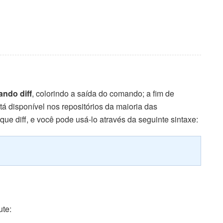
ndo diff
, colorindo a saída do comando; a fim de
tá disponível nos repositórios da maioria das
que diff, e você pode usá-lo através da seguinte sintaxe:
ute: