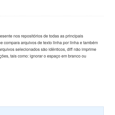
resente nos repositórios de todas as principais
ue compara arquivos de texto linha por linha e também
quivos selecionados são idênticos, diff não imprime
ões, tais como: ignorar o espaço em branco ou