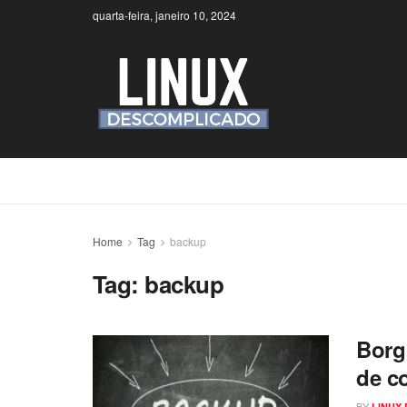
quarta-feira, janeiro 10, 2024
Home
Tag
backup
Tag:
backup
Borg
de c
BY
LINUX