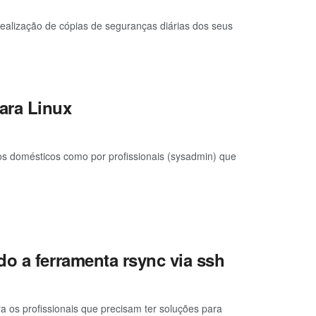
ealização de cópias de seguranças diárias dos seus
ara Linux
os domésticos como por profissionais (sysadmin) que
o a ferramenta rsync via ssh
a os profissionais que precisam ter soluções para