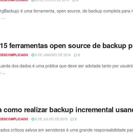
rgBackup) é uma ferramenta, open source, de backup completa para r
 ...
15 ferramentas open source de backup p
9 DE JANEIRO DE 2016
 DESCOMPLICADO
2
uarda dos dados é uma prática que deve ser adotada tanto por usuári
...
a como realizar backup incremental usand
6 DE JULHO DE 2019
 DESCOMPLICADO
2
ados críticos salvos em servidores é uma grande responsabilidade par