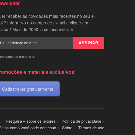
ewsletter
er receber as novidades mais recentes no seu e-
il? Informe-o no campo de e-mail e clique em
sinar! Mais de 2000 já se inscreveram
em spam, eu prometo :).
romoções e materiais exclusivos!
Cadastre-se gratuitamente
Pesquisa – sobre os leitores
Política de privacidade
Saiba como você pode contribuir
Sobre
Termos de uso