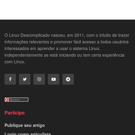
O Linux Descomplicado nasceu, em 2011, com o intuito de trazer
informações relevantes e promover fácil acesso a todos usuários
interessados em aprender a usar o sistema Linux,
independentemente se está iniciando ou tem certa experiência
com Linux.
Participe
Publique seu artigo
Login como articulista