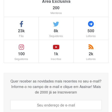
Área Exclusiva
200
Membros
23k
8k
500
Fãs
Seguidores
Leitores
100
1k
2k
Seguidores
Inscritos
Leitores
Quer receber as novidades mais recentes no seu e-mail?
Informe-o no campo de e-mail e clique em Assinar! Mais
de 2000 já se inscreveram