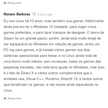
Responder
Renato Barbosa
8 anos ago
Eu uso Linux há 10 anos, mas também sou gamer, infelizmente
ainda preciso ter o Windows 10 instalado, para Jogar meus
games preferidos, e para fazer trampos de designer. O lance da
Steam foi um grande passo, porém, ainda esta muito longe de
ser equiparável ao Windows em relação de games, tenho um
PC top para games, e já instalei vários games nos dois
sistemas operacionais para testar, e no Linux ainda roda de
uma forma muito inferior, sem excessão, todos os games dão
pequenas travadas, não roda lisos iguais no Windows, mas isso
é o fato do Direct X e vários outros complementos que o
windows usa, Visual C++, Runtime, DirectX 12, e tantos outros
que beneficiam os games, e não existe ainda equivalente no
Linux.
Responder