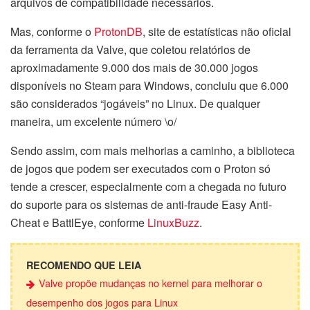
arquivos de compatibilidade necessários.
Mas, conforme o
ProtonDB
, site de estatísticas não oficial
da ferramenta da Valve, que coletou relatórios de
aproximadamente 9.000 dos mais de 30.000 jogos
disponíveis no Steam para Windows, concluiu que 6.000
são considerados “jogáveis” no Linux. De qualquer
maneira, um excelente número \o/
Sendo assim, com mais melhorias a caminho, a biblioteca
de jogos que podem ser executados com o Proton só
tende a crescer, especialmente com a chegada no futuro
do suporte para os sistemas de anti-fraude Easy Anti-
Cheat e BattlEye, conforme
LinuxBuzz
.
RECOMENDO QUE LEIA
Valve propõe mudanças no kernel para melhorar o
desempenho dos jogos para Linux