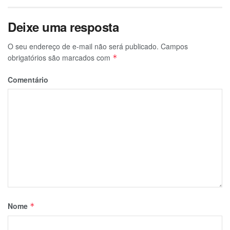
Deixe uma resposta
O seu endereço de e-mail não será publicado.
Campos
obrigatórios são marcados com
*
Comentário
Nome
*