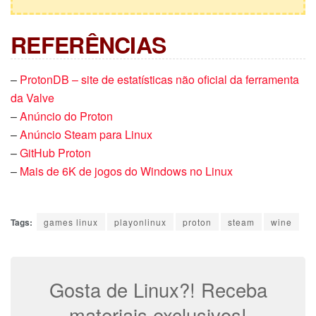
REFERÊNCIAS
–
ProtonDB – site de estatísticas não oficial da ferramenta
da Valve
–
Anúncio do Proton
–
Anúncio Steam para Linux
–
GitHub Proton
–
Mais de 6K de jogos do Windows no Linux
Tags:
games linux
playonlinux
proton
steam
wine
Gosta de Linux?! Receba
materiais exclusivos!