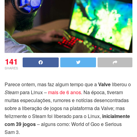
141
SHARES
Parece ontem, mas faz algum tempo que a
Valve
liberou o
Steam
para Linux –
mais de 6 anos
. Na época, tiveram
muitas especulações, rumores e notícias desencontradas
sobre a liberação de jogos na plataforma da Valve; mas
felizmente o Steam foi liberado para o Linux,
inicialmente
com 39 jogos
– alguns como: World of Goo e Serious
Sam 3.