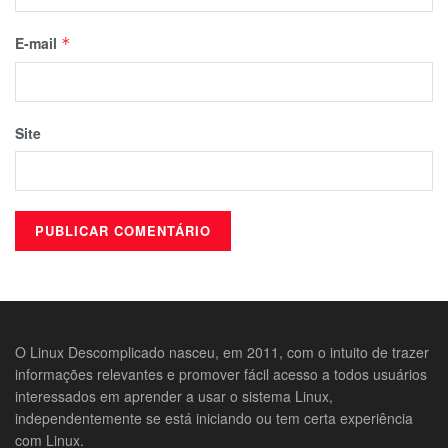
E-mail
*
Site
O Linux Descomplicado nasceu, em 2011, com o intuito de trazer
informações relevantes e promover fácil acesso a todos usuários
interessados em aprender a usar o sistema Linux,
independentemente se está iniciando ou tem certa experiência
com Linux.