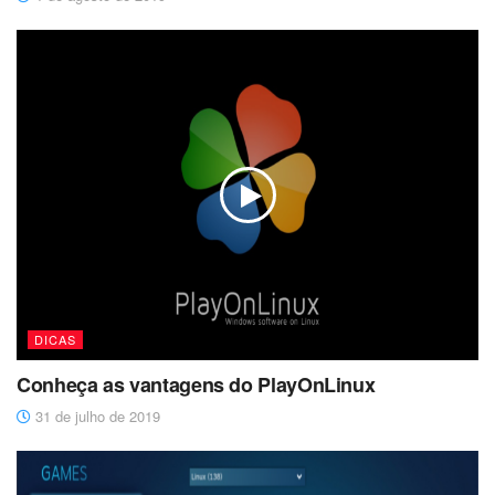
DICAS
Conheça as vantagens do PlayOnLinux
31 de julho de 2019