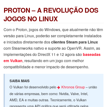
PROTON – A REVOLUÇÃO DOS
JOGOS NO LINUX
Com o Proton, jogos do Windows, que atualmente não têm
versão para Linux, poderão ser completamente instalados
e iniciados diretamente dos
clientes Steam para Linux
com Steamworks nativo e suporte ao OpenVR. Assim, as
implementações do DirectX 11 e 12 agora são
baseadas
em Vulkan
, resultando em um jogo com melhor
compatibilidade e menor impacto de desempenho.
SAIBA MAIS
O Vulkan foi desenvolvido pelo
Khronos Group
– união
de várias empresas, bem como: Nvidia, Valve, Intel,
AMD, EA e muitas outras. Tecnicamente, o Vulkan
representa uma API gráfica que será utilizada pelos