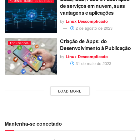
ADMINISTRADORES DE REDE
de serviços em nuvem, suas
vantagens e aplicações
by
Linux Descomplicado
2 de agosto de 2023
Criação de Apps: do
TECNOLOGIA
Desenvolvimento à Publicação
by
Linux Descomplicado
31 de maio de 2023
LOAD MORE
Mantenha-se conectado