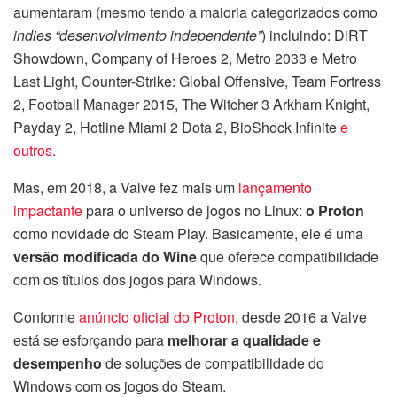
aumentaram (mesmo tendo a maioria categorizados como
indies “desenvolvimento independente”
) incluindo: DiRT
Showdown, Company of Heroes 2, Metro 2033 e Metro
Last Light, Counter-Strike: Global Offensive, Team Fortress
2, Football Manager 2015, The Witcher 3 Arkham Knight,
Payday 2, Hotline Miami 2 Dota 2, BioShock Infinite
e
outros
.
Mas, em 2018, a Valve fez mais um
lançamento
impactante
para o universo de jogos no Linux:
o Proton
como novidade do Steam Play. Basicamente, ele é uma
versão modificada do Wine
que oferece compatibilidade
com os títulos dos jogos para Windows.
Conforme
anúncio oficial do Proton
, desde 2016 a Valve
está se esforçando para
melhorar a qualidade e
desempenho
de soluções de compatibilidade do
Windows com os jogos do Steam.