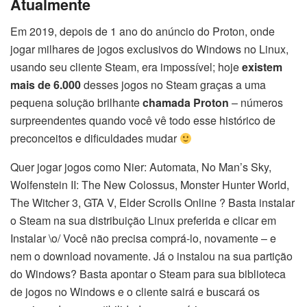
Atualmente
Em 2019, depois de 1 ano do anúncio do Proton, onde
jogar milhares de jogos exclusivos do Windows no Linux,
usando seu cliente Steam, era impossível; hoje
existem
mais de 6.000
desses jogos no Steam graças a uma
pequena solução brilhante
chamada Proton
– números
surpreendentes quando você vê todo esse histórico de
preconceitos e dificuldades mudar
Quer jogar jogos como Nier: Automata, No Man’s Sky,
Wolfenstein II: The New Colossus, Monster Hunter World,
The Witcher 3, GTA V, Elder Scrolls Online ? Basta instalar
o Steam na sua distribuição Linux preferida e clicar em
Instalar \o/ Você não precisa comprá-lo, novamente – e
nem o download novamente. Já o instalou na sua partição
do Windows? Basta apontar o Steam para sua biblioteca
de jogos no Windows e o cliente sairá e buscará os