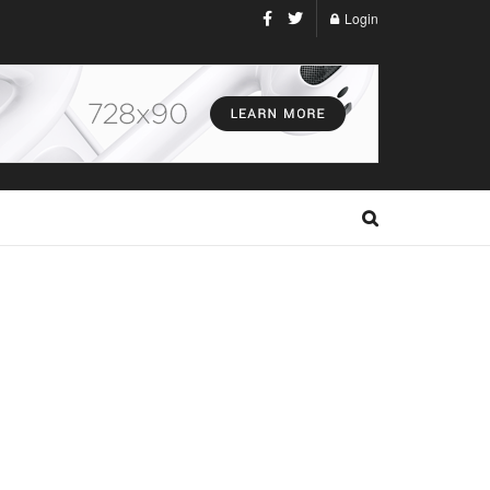
Login