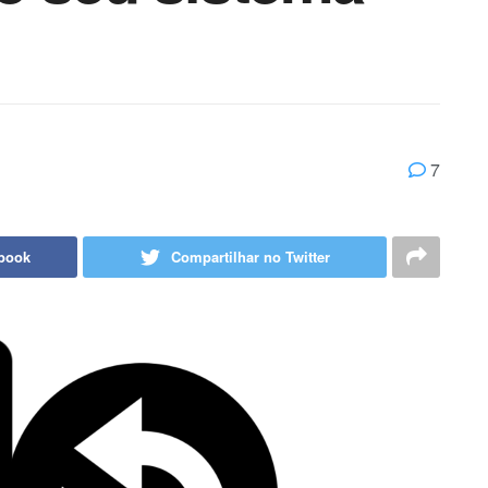
7
ebook
Compartilhar no Twitter