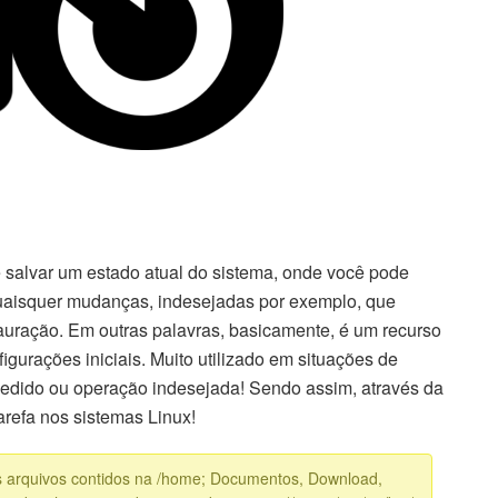
 salvar um estado atual do sistema, onde você pode
quaisquer mudanças, indesejadas por exemplo, que
stauração. Em outras palavras, basicamente, é um recurso
gurações iniciais. Muito utilizado em situações de
edido ou operação indesejada! Sendo assim, através da
arefa nos sistemas Linux!
s arquivos contidos na /home; Documentos, Download,