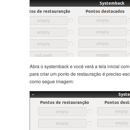
Abra o systemback e você verá a tela inicial co
para criar um ponto de restauração é preciso e
como segue imagem: