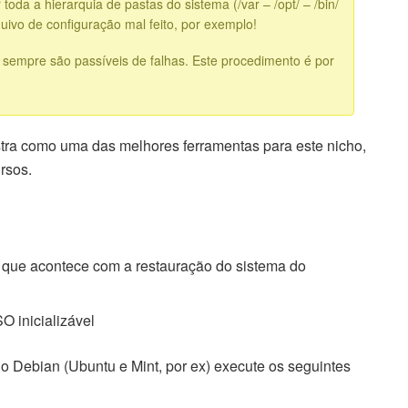
 toda a hierarquia de pastas do sistema (/var – /opt/ – /bin/
quivo de configuração mal feito, por exemplo!
sempre são passíveis de falhas. Este procedimento é por
tra como uma das melhores ferramentas para este nicho,
ursos.
o que acontece com a restauração do sistema do
SO inicializável
do Debian (Ubuntu e Mint, por ex) execute os seguintes