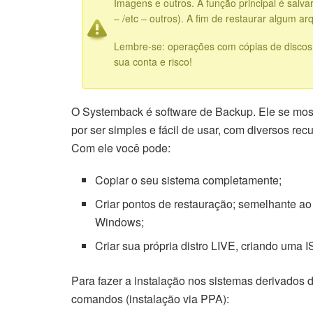
Imagens e outros. A função principal é salvar
– /etc – outros). A fim de restaurar algum ar
Lembre-se: operações com cópias de discos 
sua conta e risco!
O Systemback é software de Backup. Ele se mos
por ser simples e fácil de usar, com diversos rec
Com ele você pode:
Copiar o seu sistema completamente;
Criar pontos de restauração; semelhante a
Windows;
Criar sua própria distro LIVE, criando uma I
Para fazer a instalação nos sistemas derivados 
comandos (instalação via PPA):