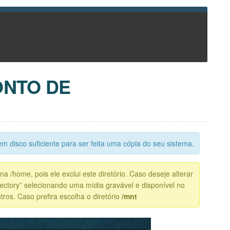
ONTO DE
em disco suficiente para ser feita uma cópia do seu sistema.
 /home, pois ele exclui este diretório. Caso deseje alterar
rectory” selecionando uma mídia gravável e disponível no
ros. Caso prefira escolha o diretório
/mnt