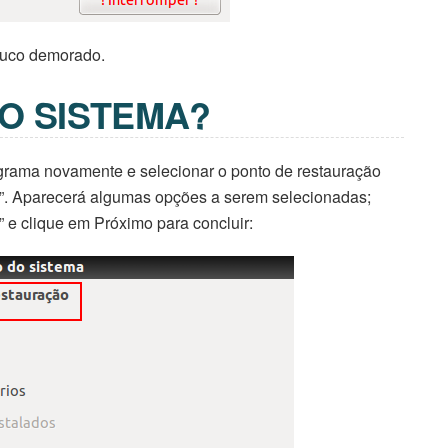
ouco demorado.
O SISTEMA?
ograma novamente e selecionar o ponto de restauração
a”. Aparecerá algumas opções a serem selecionadas;
e clique em Próximo para concluir: