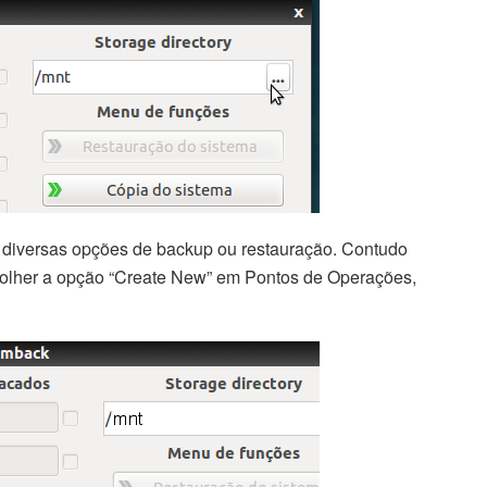
m diversas opções de backup ou restauração. Contudo
scolher a opção “Create New” em Pontos de Operações,