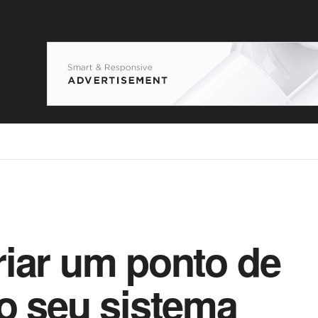
iar um ponto de
o seu sistema