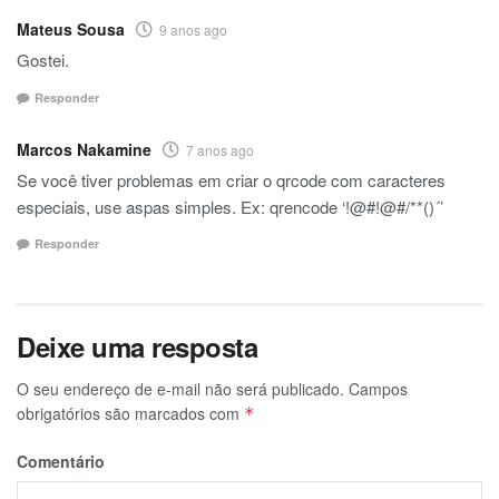
Mateus Sousa
9 anos ago
Gostei.
Responder
Marcos Nakamine
7 anos ago
Se você tiver problemas em criar o qrcode com caracteres
especiais, use aspas simples. Ex: qrencode ‘!@#!@#/**()´’
Responder
Deixe uma resposta
O seu endereço de e-mail não será publicado.
Campos
obrigatórios são marcados com
*
Comentário