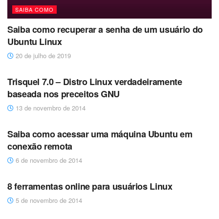
SAIBA COMO
Saiba como recuperar a senha de um usuário do
Ubuntu Linux
20 de julho de 2019
DICAS
Trisquel 7.0 – Distro Linux verdadeiramente
baseada nos preceitos GNU
13 de novembro de 2014
DISTRIBUIÇÕES
Saiba como acessar uma máquina Ubuntu em
conexão remota
6 de novembro de 2014
DESTAQUES
8 ferramentas online para usuários Linux
5 de novembro de 2014