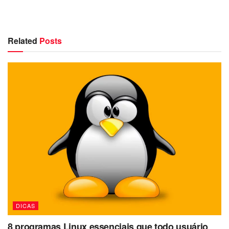
Related
Posts
DICAS
8 programas Linux essenciais que todo usuário