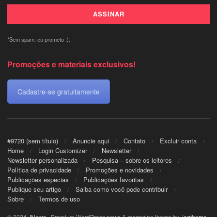
*Sem spam, eu prometo :).
Promoções e materiais exclusivos!
Cadastre-se gratuitamente
#9720 (sem título)
Anuncie aqui
Contato
Excluir conta
Home
Login Customizer
Newsletter
Newsletter personalizada
Pesquisa – sobre os leitores
Política de privacidade
Promoções e novidades
Publicações especias
Publicações favoritas
Publique seu artigo
Saiba como você pode contribuir
Sobre
Termos de uso
© 2024
JNews
- Premium WordPress news & magazine theme by
Jegtheme
.