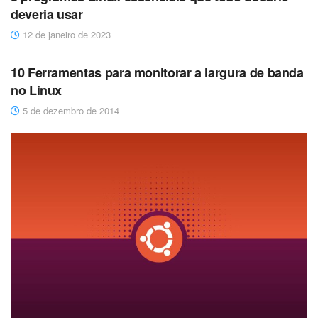
deveria usar
12 de janeiro de 2023
DESTAQUES
10 Ferramentas para monitorar a largura de banda
no Linux
5 de dezembro de 2014