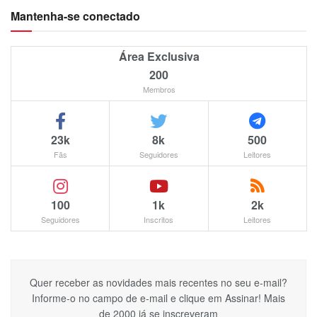
Mantenha-se conectado
Área Exclusiva
200
Membros
23k
8k
500
Fãs
Seguidores
Leitores
100
1k
2k
Seguidores
Inscritos
Leitores
Quer receber as novidades mais recentes no seu e-mail?
Informe-o no campo de e-mail e clique em Assinar! Mais
de 2000 já se inscreveram