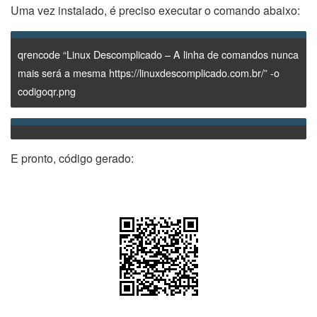
Uma vez instalado, é preciso executar o comando abaixo:
qrencode “Linux Descomplicado – A linha de comandos nunca
mais será a mesma https://linuxdescomplicado.com.br/” -o
codigoqr.png
E pronto, código gerado: