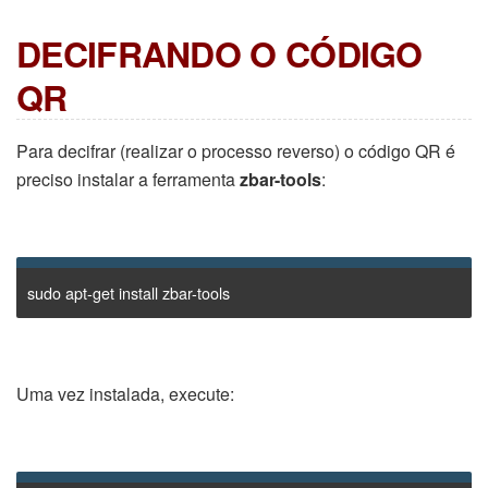
DECIFRANDO O CÓDIGO
QR
Para decifrar (realizar o processo reverso) o código QR é
preciso instalar a ferramenta
zbar-tools
:
sudo apt-get install zbar-tools
Uma vez instalada, execute: