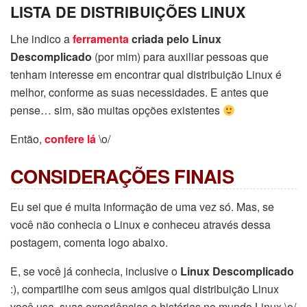
LISTA DE DISTRIBUIÇÕES LINUX
Lhe indico a
ferramenta
criada pelo Linux
Descomplicado
(por mim) para auxiliar pessoas que
tenham interesse em encontrar qual distribuição Linux é
melhor, conforme as suas necessidades. E antes que
pense… sim, são muitas opções existentes
Então,
confere lá
\o/
CONSIDERAÇÕES FINAIS
Eu sei que é muita informação de uma vez só. Mas, se
você não conhecia o Linux e conheceu através dessa
postagem, comenta logo abaixo.
E, se você já conhecia, inclusive o
Linux Descomplicado
:), compartilhe com seus amigos qual distribuição Linux
você usa, suas experiências e histórias no mundo Linux \o/