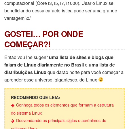
computacional (Core i3, i5, i7, i1000). Usar o Linux se
beneficiando dessa característica pode ser uma grande
vantagem \o/
GOSTEI… POR ONDE
COMEÇAR?!
Então vou lhe sugerir
uma lista de sites e blogs que
falam de Linux diariamente no Brasil
e
uma lista de
distribuições Linux
que darão norte para você começar a
aprender esse universo, gigantesco, do Linux
RECOMENDO QUE LEIA:
Conheça todos os elementos que formam a estrutura
do sistema Linux
Desvendando as principais siglas e acrônimos do
universo Linux