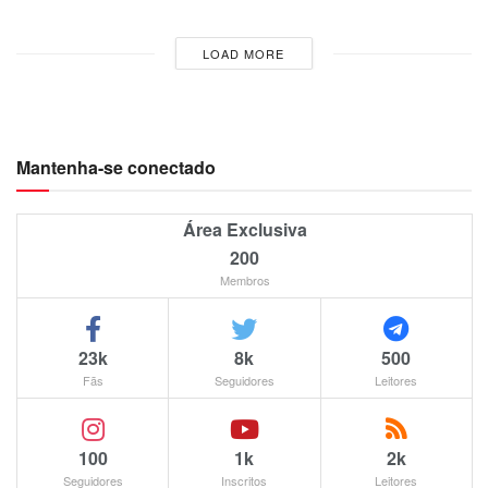
LOAD MORE
Mantenha-se conectado
Área Exclusiva
200
Membros
23k
8k
500
Fãs
Seguidores
Leitores
100
1k
2k
Seguidores
Inscritos
Leitores