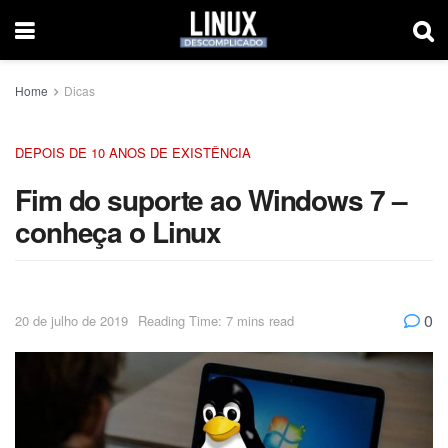
Home
Dicas
DEPOIS DE 10 ANOS DE EXISTÊNCIA
Fim do suporte ao Windows 7 –
conheça o Linux
0
20 de julho de 2019
Reading Time: 7 mins read