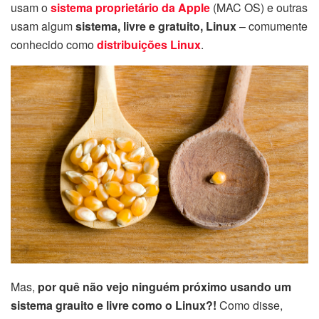
usam o
sistema proprietário da Apple
(MAC OS) e outras
usam algum
sistema, livre e gratuito, Linux
– comumente
conhecido como
distribuições Linux
.
Mas,
por quê não vejo ninguém próximo usando um
sistema grauito e livre como o Linux?!
Como disse,