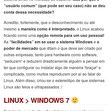
“usuário comum” (que pode ser seu caso) não se deu
conta dessa necessidade?
Acredito, fortemente, que o desconhecimento ou até
mesmo a
maneira como é interpretado
, o Linux acabou
ficando como uma
opção remota para um uso pessoal
!
As
“facilidades” em se usar o sistema Windows
e
o
poder de mercado
que ditam o que deve ser criado por
outras empresas, tanto para hardware como software,
“seduzem” e reduzem drasticamente alguém a pensar em
ter que configurar ou instalar algo de maneira “braçal” e
complicada, como muitos reproduzem por aí ao falar do
Linux. Além disso, criou-se o estereótipo de que sistemas
Linux são feios e ultrapassados :/
LINUX > WINDOWS 7