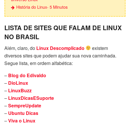
História do Linux- 5 Minutos
LISTA DE SITES QUE FALAM DE LINUX
NO BRASIL
Além, claro, do
Linux Descomplicado
existem
diversos sites que podem ajudar sua nova caminhada.
Segue lista, em ordem alfabética:
–
Blog do Edivaldo
–
DioLinux
–
LinuxBuzz
–
LinuxDicasESuporte
–
SempreUpdate
–
Ubuntu Dicas
–
Viva o Linux