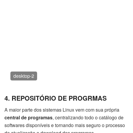
desktop-1
4. REPOSITÓRIO DE PROGRMAS
A maior parte dos sistemas Linux vem com sua própria
central de programas
, centralizando todo o catálogo de
softwares disponíveis e tornando mais seguro o processo
de atualização e download dos programas.