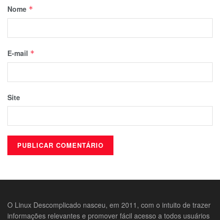
Nome
*
E-mail
*
Site
O Linux Descomplicado nasceu, em 2011, com o intuito de trazer
informações relevantes e promover fácil acesso a todos usuários