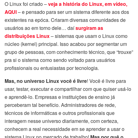
O Linux foi criado –
veja a história do Linux, em vídeo,
AQUI
– e pensado para ser um sistema diferente aos dos
existentes na epóca. Criaram diversas comunidades de
usuários ao em torno dele… daí
surgiram as
distribuições Linux
– sistemas que usam o Linux como
núcleo (kernel) principal. Isso acabou por segmentar um
grupo de pessoas, com conhecimento técnico, que “trouxe”
pra si o sistema como sendo voltado para usuários
profissionais ou entusiastas por tecnologia.
Mas, no universo Linux você é livre
! Você é livre para
usar, testar, executar e compartilhar com que quiser usá-lo
e aprendê-lo. Empresas e instituições de ensino já
perceberam tal benefício. Administradores de rede,
técnicos de informáticas e outros profissionais que
interagem nesse universo diariamente, com certeza,
conhecem a real necessidade em se aprender a usar o
sistema Linux no mercado de trabalho!
Mas por quê o