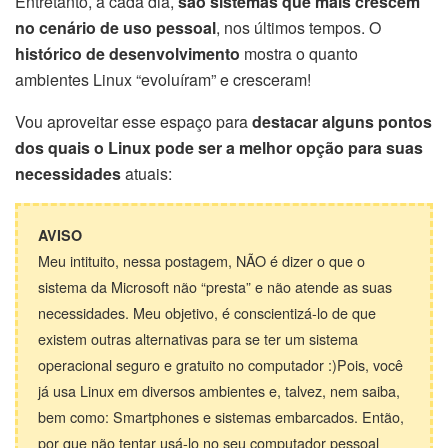
Entretanto, a cada dia,
são sistemas que mais crescem
no cenário de uso pessoal
, nos últimos tempos. O
histórico de desenvolvimento
mostra o quanto
ambientes Linux “evoluíram” e cresceram!
Vou aproveitar esse espaço para
destacar alguns pontos
dos quais o Linux pode ser a melhor opção para suas
necessidades
atuais:
AVISO
Meu intituito, nessa postagem, NÃO é dizer o que o
sistema da Microsoft não “presta” e não atende as suas
necessidades. Meu objetivo, é conscientizá-lo de que
existem outras alternativas para se ter um sistema
operacional seguro e gratuito no computador :)Pois, você
já usa Linux em diversos ambientes e, talvez, nem saiba,
bem como: Smartphones e sistemas embarcados. Então,
por que não tentar usá-lo no seu computador pessoal