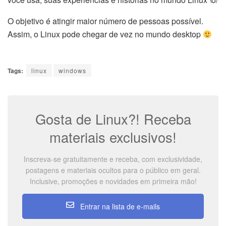
O objetivo é atingir maior número de pessoas possível.
Assim, o Linux pode chegar de vez no mundo desktop
Tags:
linux
windows
Gosta de Linux?! Receba
materiais exclusivos!
Inscreva-se gratuitamente e receba, com exclusividade,
postagens e materiais ocultos para o público em geral.
Inclusive, promoções e novidades em primeira mão!
Entrar na lista de e-mails