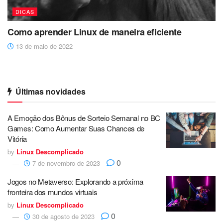
DICAS
Como aprender Linux de maneira eficiente
13 de maio de 2022
Últimas novidades
A Emoção dos Bônus de Sorteio Semanal no BC
Games: Como Aumentar Suas Chances de
Vitória
by
Linux Descomplicado
0
7 de novembro de 2023
Jogos no Metaverso: Explorando a próxima
fronteira dos mundos virtuais
by
Linux Descomplicado
0
30 de agosto de 2023