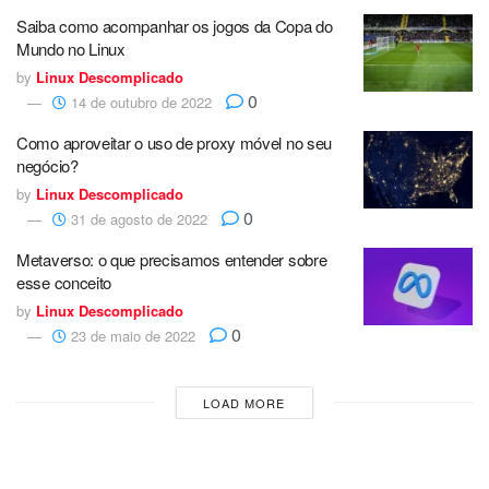
Saiba como acompanhar os jogos da Copa do
Mundo no Linux
by
Linux Descomplicado
0
14 de outubro de 2022
Como aproveitar o uso de proxy móvel no seu
negócio?
by
Linux Descomplicado
0
31 de agosto de 2022
Metaverso: o que precisamos entender sobre
esse conceito
by
Linux Descomplicado
0
23 de maio de 2022
LOAD MORE