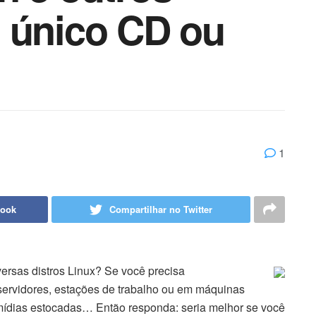
 único CD ou
1
book
Compartilhar no Twitter
rsas distros Linux? Se você precisa
 servidores, estações de trabalho ou em máquinas
 mídias estocadas… Então responda: seria melhor se você