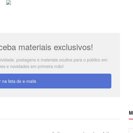
eba materiais exclusivos!
ividade, postagens e materiais ocultos para o público em
ções e novidades em primeira mão!
 na lista de e-mails
M
ÇÕES
DICAS