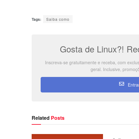
Tags:
Saiba como
Gosta de Linux?! Rec
Inscreva-se gratuitamente e receba, com exclus
geral. Inclusive, promo
Entrar
Related
Posts
DISTRIBUI