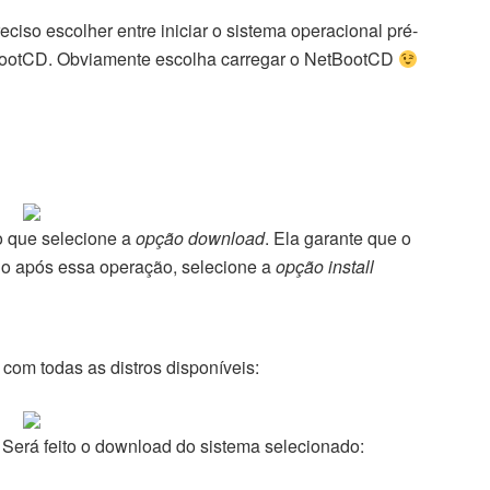
ciso escolher entre iniciar o sistema operacional pré-
NetbootCD. Obviamente escolha carregar o NetBootCD
o que selecione a
opção download
. Ela garante que o
Logo após essa operação, selecione a
opção install
com todas as distros disponíveis:
! Será feito o download do sistema selecionado: