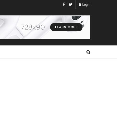
Login