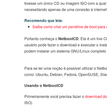
tivesse um único CD ou imagem ISO com a qual pu
necessitando apenas de uma conexão à interne
Recomendo que leia:
Saiba como criar um pendrive de boot para r
Portanto conheça o
NetbootCD
. Ele é um live
usuário pode fazer o download e executar o
inst
podem instalar um sistema GNU/Linux completo 
Para se ter uma noção é possível utilizar o Netboo
como: Ubuntu, Debian, Fedora, OpenSUSE, Slac
Usando o NetbootCD
Primeiramente você precisa fazer o
download d
ISO).