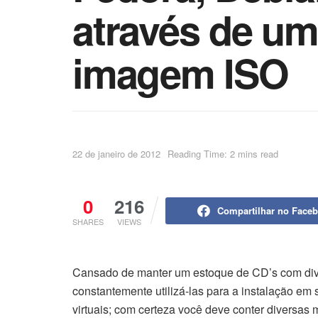
através de um
imagem ISO
22 de janeiro de 2012
Reading Time: 2 mins read
0
216
Compartilhar no Face
SHARES
VIEWS
Cansado de manter um estoque de CD’s com dive
constantemente utilizá-las para a instalação em
virtuais; com certeza você deve conter diversas