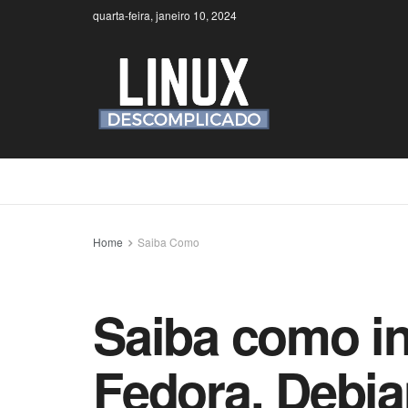
quarta-feira, janeiro 10, 2024
Home
Saiba Como
Saiba como in
Fedora, Debia