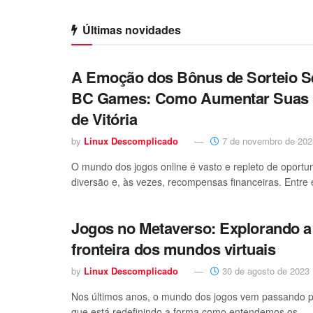
Últimas novidades
A Emoção dos Bônus de Sorteio S
BC Games: Como Aumentar Suas
de Vitória
by
Linux Descomplicado
7 de novembro de 202
O mundo dos jogos online é vasto e repleto de oportu
diversão e, às vezes, recompensas financeiras. Entre 
Jogos no Metaverso: Explorando a
fronteira dos mundos virtuais
by
Linux Descomplicado
30 de agosto de 2023
Nos últimos anos, o mundo dos jogos vem passando 
que está redefinindo a forma como entendemos os...