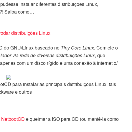
desse instalar diferentes distribuições Linux,
t?! Saiba como…
odar distribuições Linux
 CD do GNU/Linux baseado no
Tiny Core Linux
. Com ele o
alador via rede de diversas distribuições Linux
, que
apenas com um disco rígido e uma conexão à internet o/
tCD para instalar as principais distribuições Linux, tais
kware e outros
o NetbootCD
e queimar a ISO para CD (ou mantê-la como