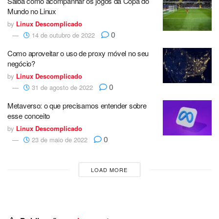
Saiba como acompanhar os jogos da Copa do
Mundo no Linux
by
Linux Descomplicado
0
14 de outubro de 2022
Como aproveitar o uso de proxy móvel no seu
negócio?
by
Linux Descomplicado
0
31 de agosto de 2022
Metaverso: o que precisamos entender sobre
esse conceito
by
Linux Descomplicado
0
23 de maio de 2022
LOAD MORE