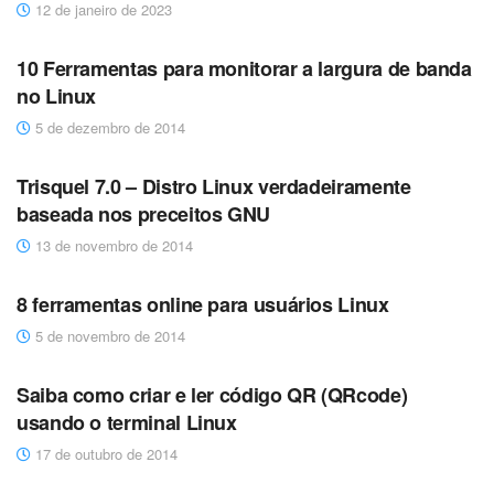
12 de janeiro de 2023
DESTAQUES
10 Ferramentas para monitorar a largura de banda
no Linux
5 de dezembro de 2014
DICAS
Trisquel 7.0 – Distro Linux verdadeiramente
baseada nos preceitos GNU
13 de novembro de 2014
DESTAQUES
8 ferramentas online para usuários Linux
5 de novembro de 2014
DICAS
Saiba como criar e ler código QR (QRcode)
usando o terminal Linux
17 de outubro de 2014
DICAS