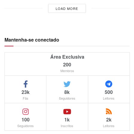
LOAD MORE
Mantenha-se conectado
Área Exclusiva
200
Membros
23k
8k
500
Fãs
Seguidores
Leitores
100
1k
2k
Seguidores
Inscritos
Leitores