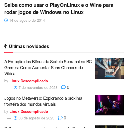
Saiba como usar o PlayOnLinux e o Wine para
rodar jogos de Windows no Linux
14 de agosto de 2014
Últimas novidades
A Emoção dos Bônus de Sorteio Semanal no BC
Games: Como Aumentar Suas Chances de
Vitória
by
Linux Descomplicado
0
7 de novembro de 2023
Jogos no Metaverso: Explorando a próxima
fronteira dos mundos virtuais
by
Linux Descomplicado
0
30 de agosto de 2023