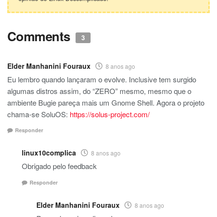
Comments
3
Elder Manhanini Fouraux
8 anos ago
Eu lembro quando lançaram o evolve. Inclusive tem surgido
algumas distros assim, do “ZERO” mesmo, mesmo que o
ambiente Bugie pareça mais um Gnome Shell. Agora o projeto
chama-se SoluOS:
https://solus-project.com/
Responder
linux10complica
8 anos ago
Obrigado pelo feedback
Responder
Elder Manhanini Fouraux
8 anos ago