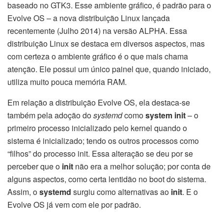
baseado no GTK3. Esse ambiente gráfico, é padrão para o
Evolve OS – a nova distribuição Linux lançada
recentemente (Julho 2014) na versão ALPHA. Essa
distribuição Linux se destaca em diversos aspectos, mas
com certeza o ambiente gráfico é o que mais chama
atenção. Ele possui um único painel que, quando iniciado,
utiliza muito pouca memória RAM.
Em relação a distribuição Evolve OS, ela destaca-se
também pela adoção do
systemd
como
system init
– o
primeiro processo inicializado pelo kernel quando o
sistema é inicializado; tendo os outros processos como
“filhos” do processo init. Essa alteração se deu por se
perceber que o
init
não era a melhor solução; por conta de
alguns aspectos, como certa lentidão no boot do sistema.
Assim, o
systemd
surgiu como alternativas ao
init
. E o
Evolve OS já vem com ele por padrão.