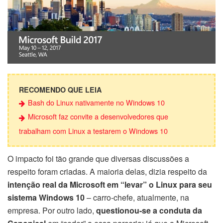
RECOMENDO QUE LEIA
Bash do Linux nativamente no Windows 10
Microsoft faz convite a desenvolvedores que
trabalham com Linux a testarem o Windows 10
O impacto foi tão grande que diversas discussões a
respeito foram criadas. A maioria delas, dizia respeito da
intenção real da Microsoft em “levar” o Linux para seu
sistema Windows 10
– carro-chefe, atualmente, na
empresa. Por outro lado,
questionou-se a conduta da