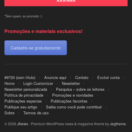
*Sem spam, eu prometo :).
Promoções e materiais exclusivos!
Cadastre-se gratuitamente
#9720 (sem título)
Anuncie aqui
Contato
Excluir conta
Home
Login Customizer
Newsletter
Newsletter personalizada
Pesquisa – sobre os leitores
Política de privacidade
Promoções e novidades
Publicações especias
Publicações favoritas
Publique seu artigo
Saiba como você pode contribuir
Sobre
Termos de uso
© 2026
JNews
- Premium WordPress news & magazine theme by
Jegtheme
.