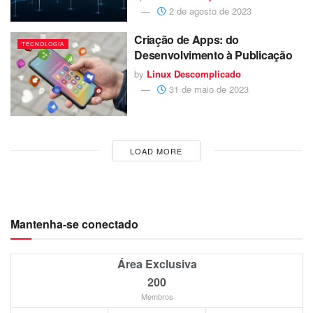
2 de agosto de 2023
Criação de Apps: do
TECNOLOGIA
Desenvolvimento à Publicação
by
Linux Descomplicado
31 de maio de 2023
LOAD MORE
Mantenha-se conectado
Área Exclusiva
200
Membros