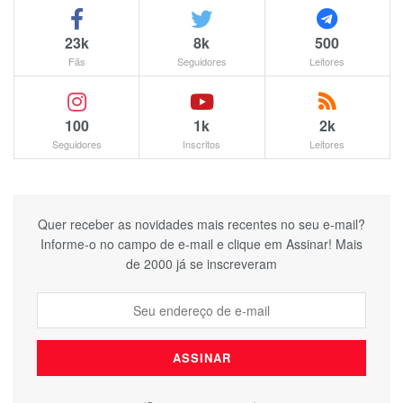
23k
8k
500
Fãs
Seguidores
Leitores
100
1k
2k
Seguidores
Inscritos
Leitores
Quer receber as novidades mais recentes no seu e-mail?
Informe-o no campo de e-mail e clique em Assinar! Mais
de 2000 já se inscreveram