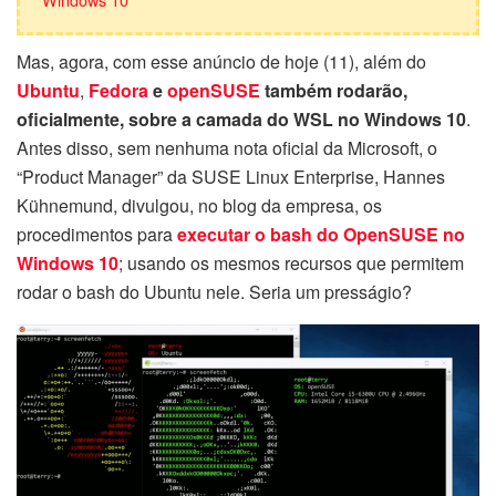
Mas, agora, com esse anúncio de hoje (11), além do
Ubuntu
,
Fedora
e
openSUSE
também rodarão,
oficialmente, sobre a camada do WSL no Windows 10
.
Antes disso, sem nenhuma nota oficial da Microsoft, o
“Product Manager” da SUSE Linux Enterprise, Hannes
Kühnemund, divulgou, no blog da empresa, os
procedimentos para
executar o bash do OpenSUSE no
Windows 10
; usando os mesmos recursos que permitem
rodar o bash do Ubuntu nele. Seria um presságio?