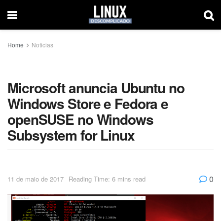
Home
Noticias
Microsoft anuncia Ubuntu no
Windows Store e Fedora e
openSUSE no Windows
Subsystem for Linux
0
11 de maio de 2017
Reading Time: 6 mins read