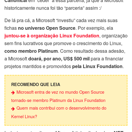
Canonical
em “ceder” a essa parceria; já que a Microsoft
historicamente nunca foi tão “parceria” assim :/
De lá pra cá, a Microsoft “investiu” cada vez mais suas
fichas
no universo Open Source
. Por exemplo, ela
juntou-se à organização Linux Foundation
, organização
sem fins lucrativos que promove o crescimento do Linux,
como membro Platinum
. Como resultado dessa adesão,
a Microsoft
doará, por ano, US$ 500 mil
para a financiar
projetos mantidos e promovidos
pela Linux Foundation
.
RECOMENDO QUE LEIA
Microsoft entra de vez no mundo Open Source
tornado-se membro Platinum da Linux Foundation
Quem mais contribui com o desenvolvimento do
Kernel Linux?