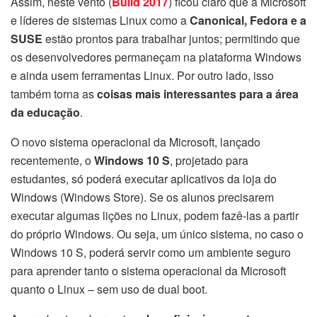
Assim, neste vento (
Build 2017
) ficou claro que a Microsoft
e líderes de sistemas Linux como a
Canonical, Fedora e a
SUSE
estão prontos para trabalhar juntos; permitindo que
os desenvolvedores permaneçam na plataforma Windows
e ainda usem ferramentas Linux. Por outro lado, isso
também torna as
coisas mais interessantes para a área
da educação
.
O novo sistema operacional da Microsoft, lançado
recentemente, o
Windows 10 S
, projetado para
estudantes, só poderá executar aplicativos da loja do
Windows (Windows Store). Se os alunos precisarem
executar algumas lições no Linux, podem fazê-las a partir
do próprio Windows. Ou seja, um único sistema, no caso o
Windows 10 S, poderá servir como um ambiente seguro
para aprender tanto o sistema operacional da Microsoft
quanto o Linux – sem uso de dual boot.