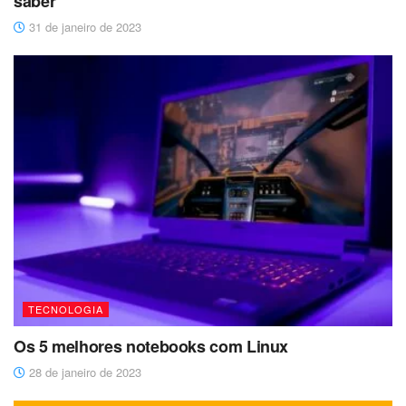
saber
31 de janeiro de 2023
TECNOLOGIA
Os 5 melhores notebooks com Linux
28 de janeiro de 2023