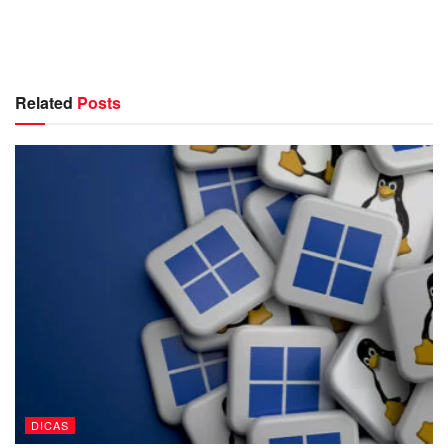
Related
Posts
DICAS